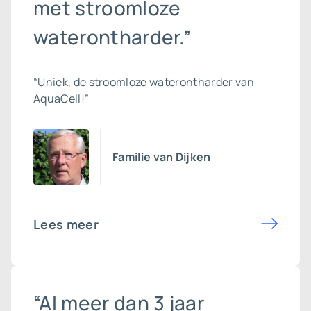
met stroomloze
waterontharder.”
“Uniek, de stroomloze waterontharder van
AquaCell!”
Familie van Dijken
Lees meer
“Al meer dan 3 jaar