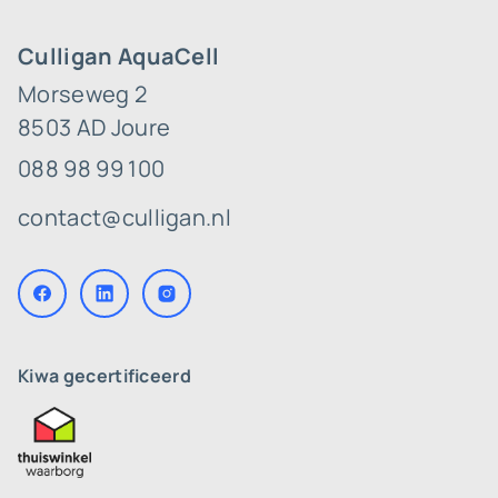
Culligan AquaCell
Morseweg 2
8503 AD Joure
088 98 99 100
contact@culligan.nl
Kiwa gecertificeerd