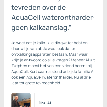
tevreden over de
AquaCell waterontharder:
geen kalkaanslag.”
Je weet dat je kalkrijk leidingwater hebt en
daar wil je van af. Je weet ook dat er
ontkalkingsapparaten bestaan. Maar waar
krijg je antwoord op al je vragen? Meneer Al uit
Zutphen moest het van een vriend horen: bij
AquaCell. Kort daarna stond er bij de familie Al
ook een
AquaCell waterontharder
. Nu al drie
jaar tot grote tevredenheid.
Dhr. Al