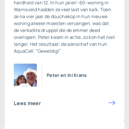
hardheid van 12. In hun jaren'-60-woning in
Warnsveld hadden ze veel last van kalk. Toen
ze na vier jaar de douchekop in hun nieuwe
woning alweer moesten vervangen, was dat
de verkalkte druppel die de emmer deed
overlopen. Peter kwam in actie, zo kon het niet
langer. Het resultaat: de aanschaf van hun
AquaCell. “Geweldig!”
Peter en Ini Krans
Lees meer