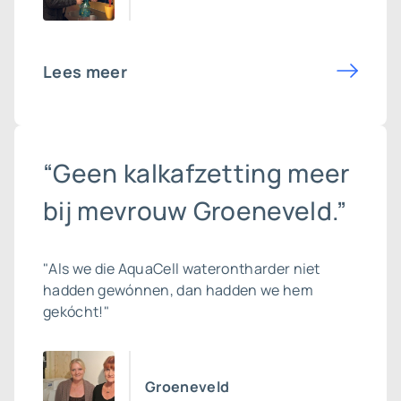
Lees meer
“Geen kalkafzetting meer
bij mevrouw Groeneveld.”
"Als we die AquaCell waterontharder niet
hadden gewónnen, dan hadden we hem
gekócht!"
Groeneveld