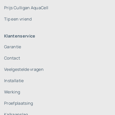
Prijs Culligan AquaCell
Tip een vriend
Klantenservice
Garantie
Contact
Veelgestelde vragen
Installatie
Werking
Proefplaatsing
Kalkaanslag