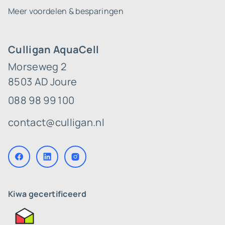
Meer voordelen & besparingen
Culligan AquaCell
Morseweg 2
8503 AD Joure
088 98 99 100
contact@culligan.nl
Kiwa gecertificeerd