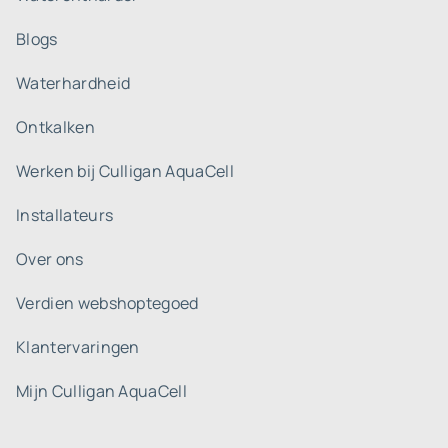
Blogs
Waterhardheid
Ontkalken
Werken bij Culligan AquaCell
Installateurs
Over ons
Verdien webshoptegoed
Klantervaringen
Mijn Culligan AquaCell