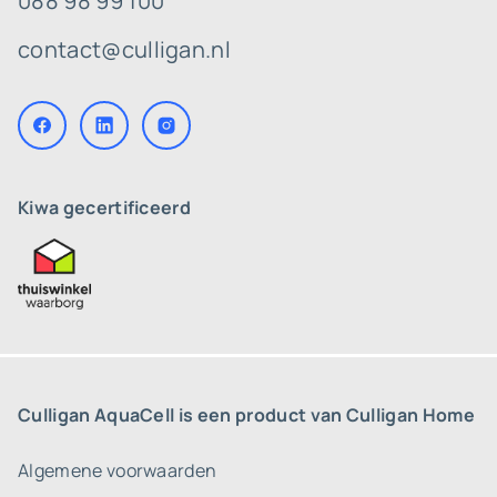
088 98 99 100
contact@culligan.nl
Kiwa gecertificeerd
Culligan AquaCell is een product van Culligan Home
Algemene voorwaarden