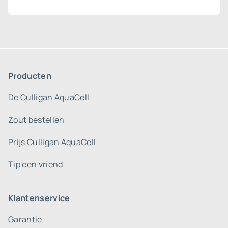
Producten
De Culligan AquaCell
Zout bestellen
Prijs Culligan AquaCell
Tip een vriend
Klantenservice
Garantie