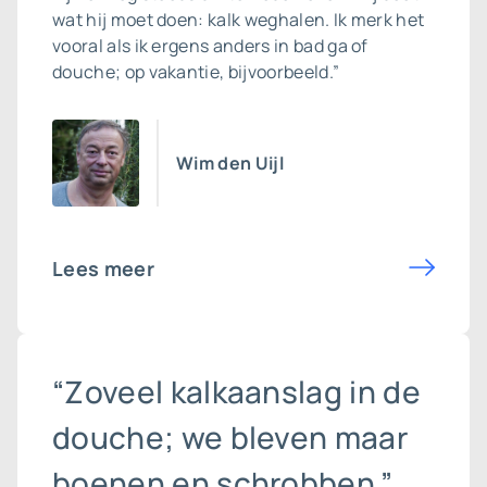
wat hij moet doen: kalk weghalen. Ik merk het
vooral als ik ergens anders in bad ga of
douche; op vakantie, bijvoorbeeld.”
Wim den Uijl
Lees meer
“Zoveel kalkaanslag in de
douche; we bleven maar
boenen en schrobben.”