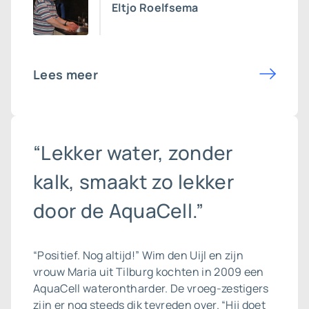
Eltjo Roelfsema
Lees meer
“Lekker water, zonder
kalk, smaakt zo lekker
door de AquaCell.”
“Positief. Nog altijd!” Wim den Uijl en zijn
vrouw Maria uit Tilburg kochten in 2009 een
AquaCell
waterontharder
. De vroeg-zestigers
zijn er nog steeds dik tevreden over. “Hij doet