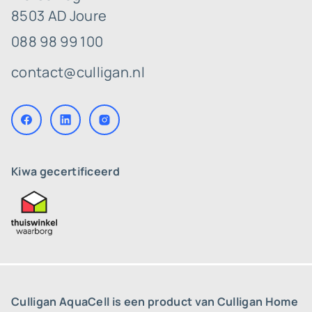
8503 AD Joure
088 98 99 100
contact@culligan.nl
Kiwa gecertificeerd
Culligan AquaCell is een product van Culligan Home