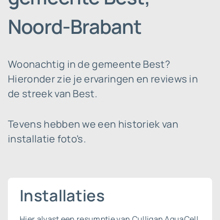
Noord-Brabant
Woonachtig in de gemeente Best?
Hieronder zie je ervaringen en reviews in
de streek van Best.
Tevens hebben we een historiek van
installatie foto's.
Installaties
Hier alvast een resumptie van Culligan AquaCell