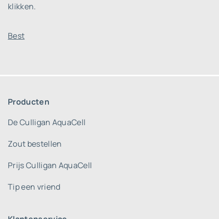
klikken.
Best
Producten
De Culligan AquaCell
Zout bestellen
Prijs Culligan AquaCell
Tip een vriend