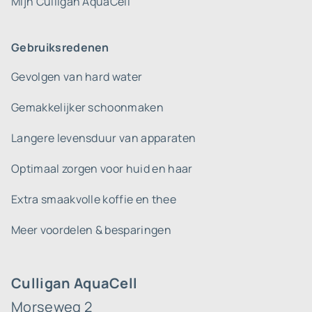
Mijn Culligan AquaCell
Gebruiksredenen
Gevolgen van hard water
Gemakkelijker schoonmaken
Langere levensduur van apparaten
Optimaal zorgen voor huid en haar
Extra smaakvolle koffie en thee
Meer voordelen & besparingen
Culligan AquaCell
Morseweg 2