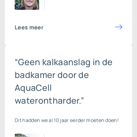
Lees meer
“Geen kalkaanslag in de
badkamer door de
AquaCell
waterontharder.”
Dit hadden we al 10 jaar eerder moeten doen!