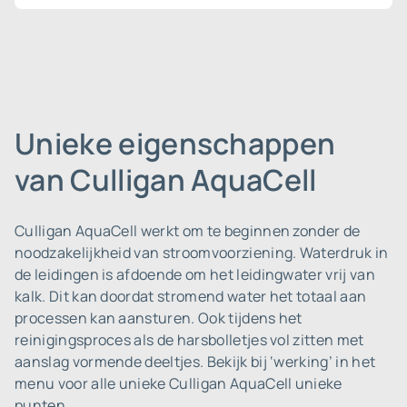
Unieke eigenschappen
van Culligan AquaCell
Culligan AquaCell werkt om te beginnen zonder de
noodzakelijkheid van stroomvoorziening. Waterdruk in
de leidingen is afdoende om het leidingwater vrij van
kalk. Dit kan doordat stromend water het totaal aan
processen kan aansturen. Ook tijdens het
reinigingsproces als de harsbolletjes vol zitten met
aanslag vormende deeltjes. Bekijk bij ‘werking’ in het
menu voor alle unieke Culligan AquaCell unieke
punten.