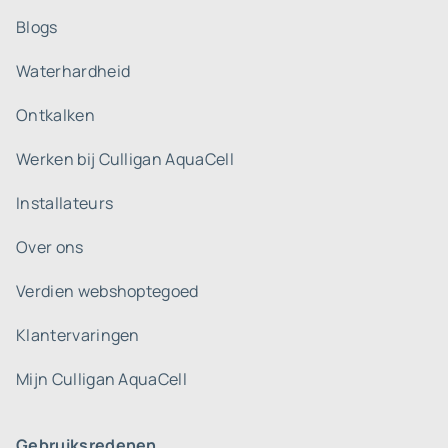
Blogs
Waterhardheid
Ontkalken
Werken bij Culligan AquaCell
Installateurs
Over ons
Verdien webshoptegoed
Klantervaringen
Mijn Culligan AquaCell
Gebruiksredenen