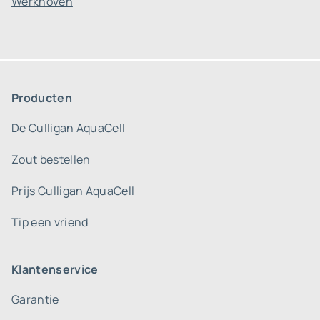
Werkhoven
Producten
De Culligan AquaCell
Zout bestellen
Prijs Culligan AquaCell
Tip een vriend
Klantenservice
Garantie