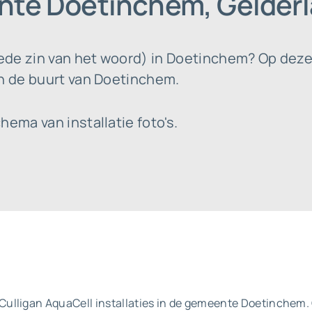
nte Doetinchem, Gelder
de zin van het woord) in Doetinchem? Op deze 
in de buurt van Doetinchem.
hema van installatie foto's.
ulligan AquaCell installaties in de gemeente Doetinchem. 