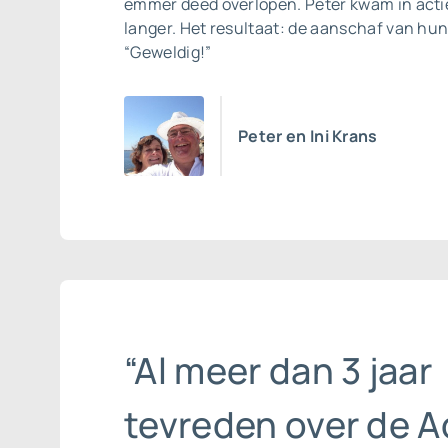
emmer deed overlopen. Peter kwam in actie
langer. Het resultaat: de aanschaf van hun
“Geweldig!”
Peter en Ini Krans
“Al meer dan 3 jaar
tevreden over de A