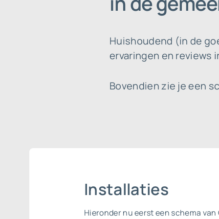
in de gemee
Huishoudend (in de goe
ervaringen en reviews 
Bovendien zie je een sc
Installaties
Hieronder nu eerst een schema van C