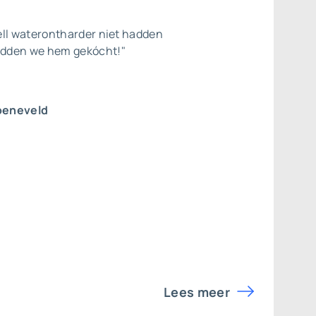
ell waterontharder niet hadden
dden we hem gekócht!"
oeneveld
Lees meer