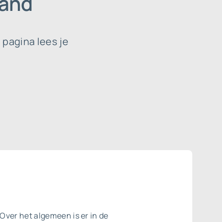
land
pagina lees je
Over het algemeen is er in de