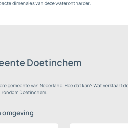
mpacte dimensies van deze waterontharder.
meente Doetinchem
dere gemeente van Nederland.
Hoe dat kan? Wat verklaart de
en rondom Doetinchem.
n omgeving