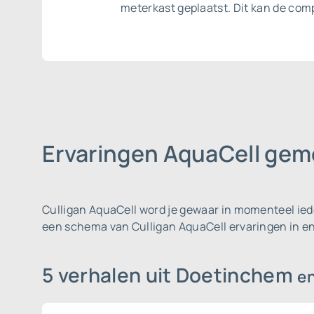
meterkast geplaatst. Dit kan de co
Ervaringen AquaCell ge
Culligan AquaCell word je gewaar in momenteel ie
een schema van Culligan AquaCell ervaringen in 
5 verhalen uit Doetinchem
e