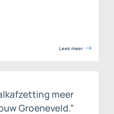
Lees meer
alkafzetting meer
rouw Groeneveld.”