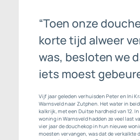
“Toen onze douch
korte tijd alweer ve
was, besloten we d
iets moest gebeure
Vijf jaar geleden verhuisden Peter en Ini K
Warnsveld naar Zutphen. Het water in beide
kalkrijk, met een Duitse hardheid van 12. I
woning in Warnsveld hadden ze veel last va
vier jaar de douchekop in hun nieuwe won
moesten vervangen, was dat de verkalkte d