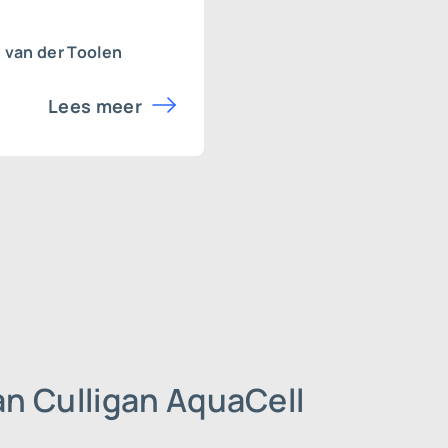
van der Toolen
Lees meer
n Culligan AquaCell