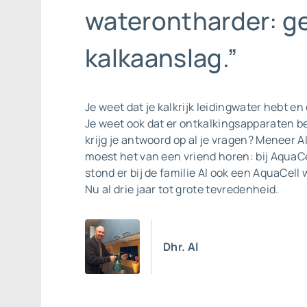
waterontharder: g
kalkaanslag.”
Je weet dat je kalkrijk leidingwater hebt en 
Je weet ook dat er ontkalkingsapparaten b
krijg je antwoord op al je vragen? Meneer A
moest het van een vriend horen: bij AquaCe
stond er bij de familie Al ook een
AquaCell 
Nu al drie jaar tot grote tevredenheid.
Dhr. Al