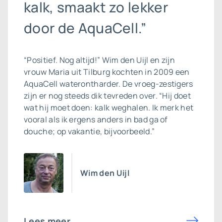
kalk, smaakt zo lekker
door de AquaCell.”
“Positief. Nog altijd!” Wim den Uijl en zijn
vrouw Maria uit Tilburg kochten in 2009 een
AquaCell
waterontharder
. De vroeg-zestigers
zijn er nog steeds dik tevreden over. “Hij doet
wat hij moet doen: kalk weghalen. Ik merk het
vooral als ik ergens anders in bad ga of
douche; op vakantie, bijvoorbeeld.”
Wim den Uijl
Lees meer