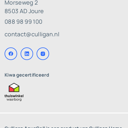
Morseweg 2
8503 AD Joure
088 98 99 100
contact@culligan.nl
Kiwa gecertificeerd