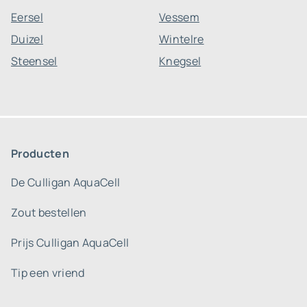
Eersel
Vessem
Duizel
Wintelre
Steensel
Knegsel
Producten
De Culligan AquaCell
Zout bestellen
Prijs Culligan AquaCell
Tip een vriend