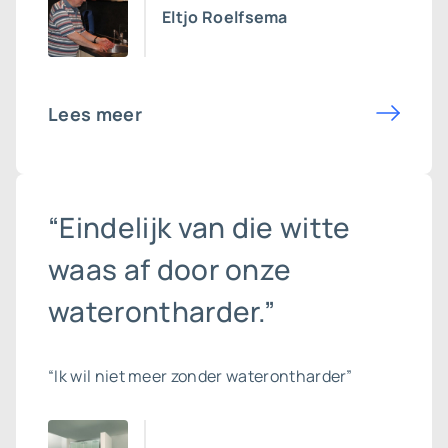
Eltjo Roelfsema
Lees meer
“Eindelijk van die witte
waas af door onze
waterontharder.”
“Ik wil niet meer zonder waterontharder”