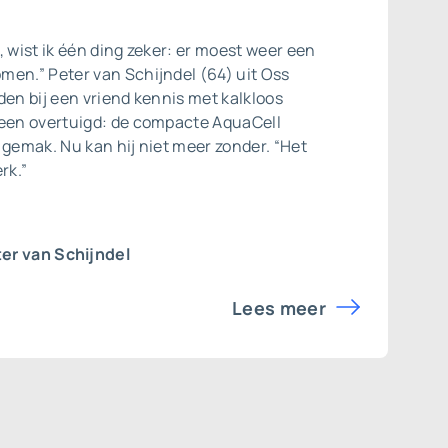
, wist ik één ding zeker: er moest weer een
men.” Peter van Schijndel (64) uit Oss
den bij een vriend kennis met kalkloos
teen overtuigd: de compacte AquaCell
 gemak. Nu kan hij niet meer zonder. “Het
rk.”
er van Schijndel
Lees meer