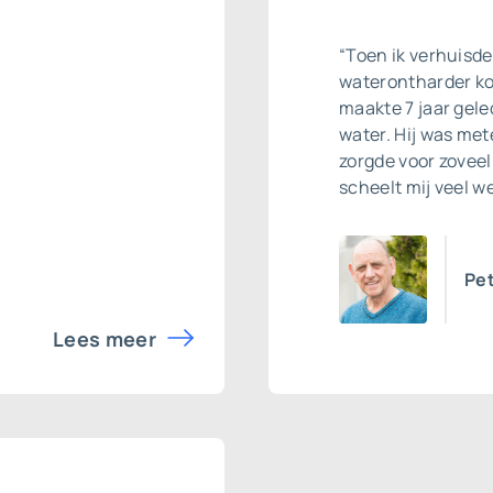
“Toen ik verhuisde
waterontharder ko
maakte 7 jaar gele
water. Hij was me
zorgde voor zoveel
scheelt mij veel we
Pet
Lees meer