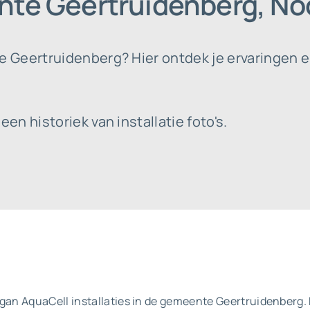
nte Geertruidenberg, No
Geertruidenberg? Hier ontdek je ervaringen e
n historiek van installatie foto's.
igan AquaCell installaties in de gemeente Geertruidenberg.