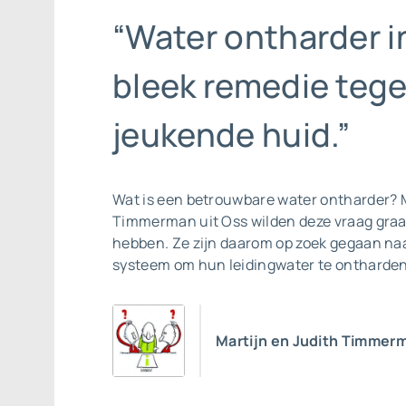
“Water ontharder i
bleek remedie teg
jeukende huid.”
Wat is een betrouwbare
water ontharder
? 
Timmerman uit Oss wilden deze vraag gra
hebben. Ze zijn daarom op zoek gegaan na
systeem om hun leidingwater te ontharden
Martijn en Judith Timmer