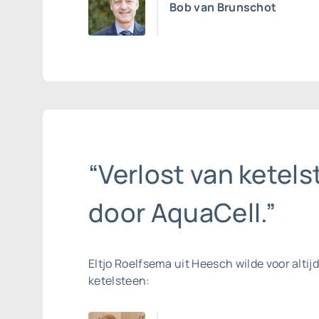
Bob van Brunschot
“Verlost van ketel
door AquaCell.”
Eltjo Roelfsema uit Heesch wilde voor altijd
ketelsteen: