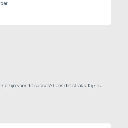
der.
g zijn voor dit succes? Lees dat straks. Kijk nu