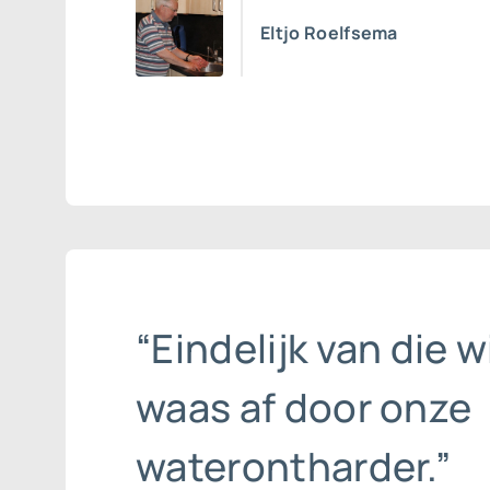
Eltjo Roelfsema
“Eindelijk van die w
waas af door onze
waterontharder.”