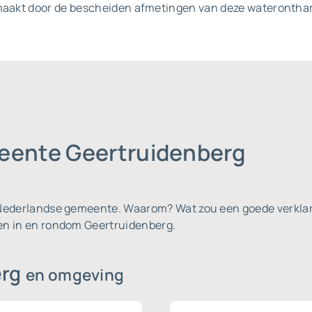
emaakt door de bescheiden afmetingen van deze wateronthar
eente Geertruidenberg
e Nederlandse gemeente.
Waarom? Wat zou een goede verklarin
gen in en rondom Geertruidenberg.
erg
en omgeving