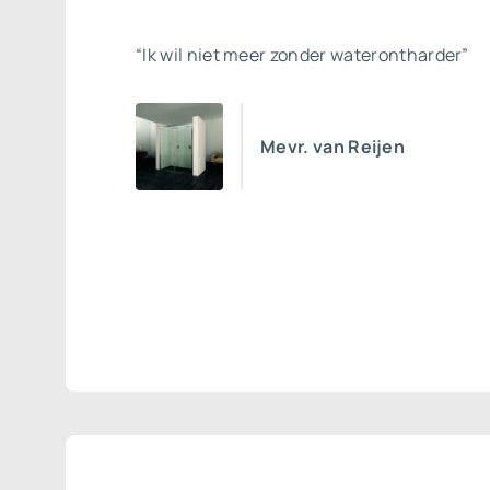
“Ik wil niet meer zonder waterontharder”
Mevr. van Reijen