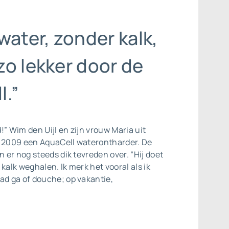
water, zonder kalk,
zo lekker door de
l.”
jd!” Wim den Uijl en zijn vrouw Maria uit
n 2009 een AquaCell
waterontharder
. De
n er nog steeds dik tevreden over. “Hij doet
kalk weghalen. Ik merk het vooral als ik
ad ga of douche; op vakantie,