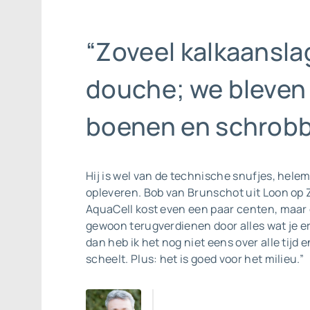
“Zoveel kalkaansla
douche; we bleven
boenen en schrobb
Hij is wel van de technische snufjes, helem
opleveren. Bob van Brunschot uit Loon op 
AquaCell kost even een paar centen, maar d
gewoon terugverdienen door alles wat je e
dan heb ik het nog niet eens over alle tijd e
scheelt. Plus: het is goed voor het milieu.”