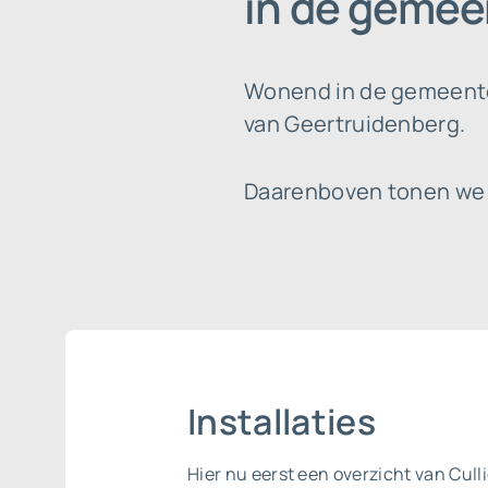
in de gemee
Wonend in de gemeente 
van Geertruidenberg.
Daarenboven tonen we ee
Installaties
Hier nu eerst een overzicht van Cull