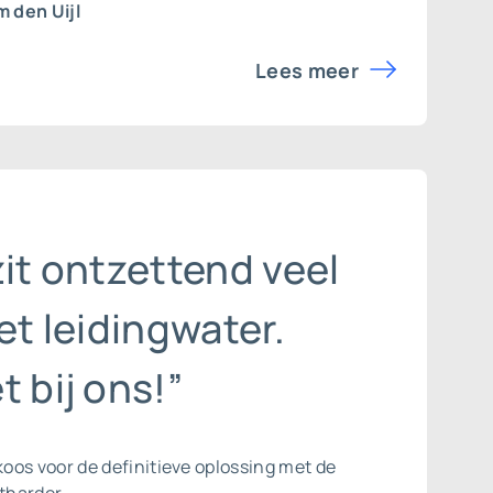
 den Uijl
Lees meer
zit ontzettend veel
het leidingwater.
t bij ons!”
oos voor de definitieve oplossing met de