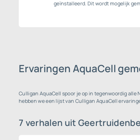
geïnstalleerd. Dit wordt mogelijk g
Ervaringen AquaCell gem
Culligan AquaCell spoor je op in tegenwoordig all
hebben we een lijst van Culligan AquaCell ervarin
7 verhalen uit Geertruidenb