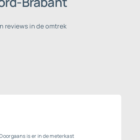
ord-Brabant
n reviews in de omtrek
 Doorgaans is er in de meterkast