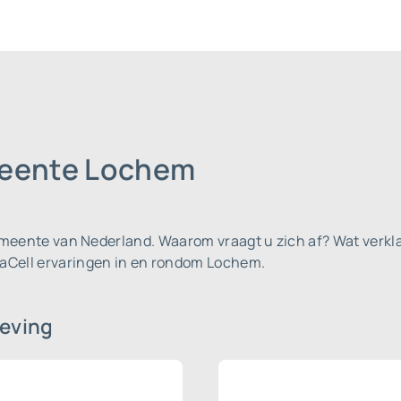
meente Lochem
gemeente van Nederland.
Waarom vraagt u zich af? Wat verkla
aCell ervaringen in en rondom Lochem.
eving