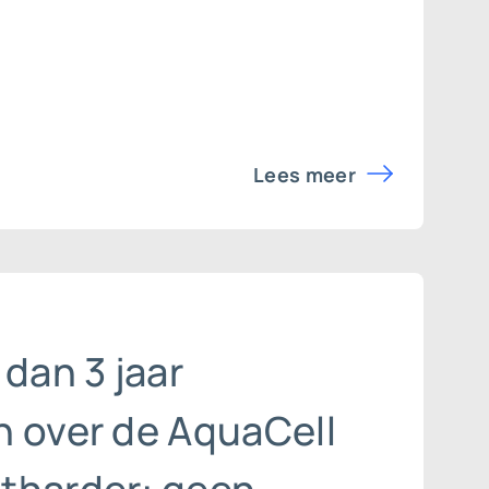
Lees meer
 dan 3 jaar
n over de AquaCell