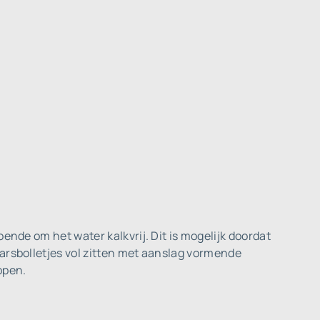
ende om het water kalkvrij. Dit is mogelijk doordat
harsbolletjes vol zitten met aanslag vormende
ppen.