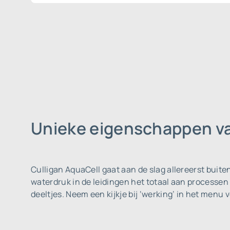
Unieke eigenschappen va
Culligan AquaCell gaat aan de slag allereerst buite
waterdruk in de leidingen het totaal aan processen
deeltjes. Neem een kijkje bij ‘werking’ in het men