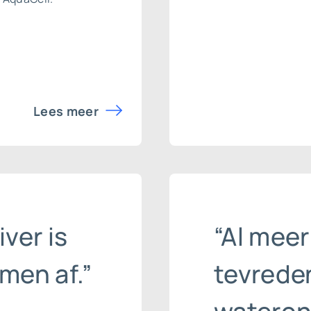
Lees meer
iver is
“Al meer
men af.”
tevrede