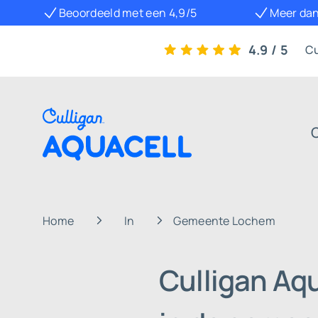
Beoordeeld met een 4,9/5
Meer dan
4.9 / 5
Cu
Home
In
Gemeente Lochem
Culligan Aq