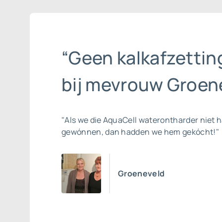
“Geen kalkafzettin
bij mevrouw Groene
"Als we die AquaCell waterontharder niet 
gewónnen, dan hadden we hem gekócht!"
Groeneveld