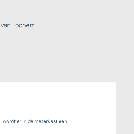
k van Lochem.
 wordt er in de meterkast een