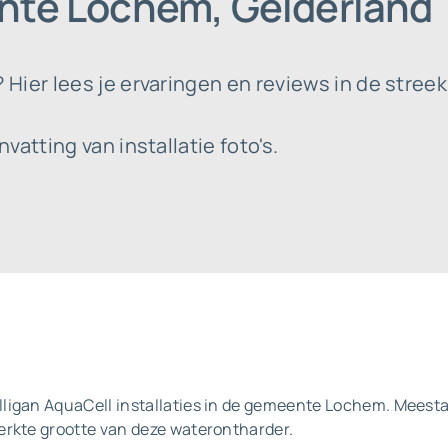
nte Lochem, Gelderland
Hier lees je ervaringen en reviews in de stree
atting van installatie foto's.
ligan AquaCell installaties in de gemeente Lochem. Meestal
erkte grootte van deze waterontharder.