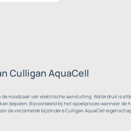
n Culligan AquaCell
n de noodzaak van elektrische aansluiting. Waterdruk is afdo
 kan bepalen. Bijvoorbeeld bij het spoelproces wanneer de 
u voor de verzamelde bijzondere Culligan AquaCell eigenscha