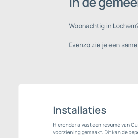
in de gemee
Woonachtig in Lochem? 
Evenzo zie je een samenv
Installaties
Hieronder alvast een resumé van Cul
voorziening gemaakt. Dit kan de bep