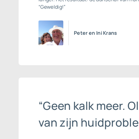
“Geweldig!”
Peter en Ini Krans
“Geen kalk meer. Ol
van zijn huidproble