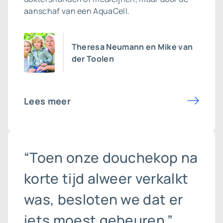
aanschaf van een AquaCell.
Theresa Neumann en Mike van
der Toolen
Lees meer
“Toen onze douchekop na
korte tijd alweer verkalkt
was, besloten we dat er
iets moest gebeuren.”