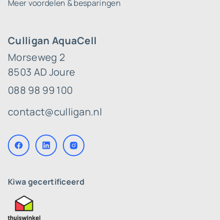
Meer voordelen & besparingen
Culligan AquaCell
Morseweg 2
8503 AD Joure
088 98 99 100
contact@culligan.nl
Kiwa gecertificeerd