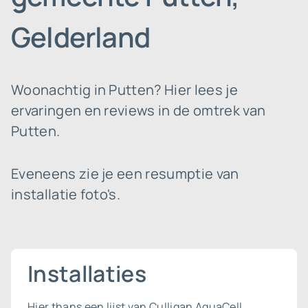
Gelderland
Woonachtig in Putten? Hier lees je
ervaringen en reviews in de omtrek van
Putten.
Eveneens zie je een resumptie van
installatie foto's.
Installaties
Hier thans een lijst van Culligan AquaCell