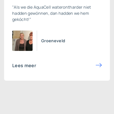
"Als we die AquaCell waterontharder niet
hadden gewónnen, dan hadden we hem
gekócht!"
Groeneveld
Lees meer