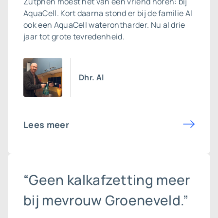
Zutphen moest het van een vriend horen: bij
AquaCell. Kort daarna stond er bij de familie Al
ook een
AquaCell waterontharder
. Nu al drie
jaar tot grote tevredenheid.
Dhr. Al
Lees meer
“Geen kalkafzetting meer
bij mevrouw Groeneveld.”