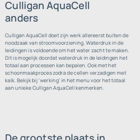
Culligan AquaCell
anders
Culligan AquaCell doet zijn werk allereerst buiten de
noodzaak van stroomvoorziening. Waterdruk in de
leidingen is voldoende om het water zacht te maken.
Dit is mogelijk doordat waterdruk in de leidingen het
totaal aan processen kan bepalen. Ook met het
schoonmaakproces zodra de cellen verzadigen met
kalk. Bekijk bij ‘werking’ in het menu voor het totaal
aan unieke Culligan AquaCell kenmerken.
De grootste plaats in