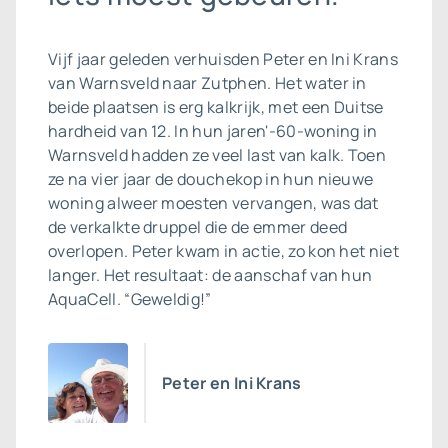
Vijf jaar geleden verhuisden Peter en Ini Krans
van Warnsveld naar Zutphen. Het water in
beide plaatsen is erg kalkrijk, met een Duitse
hardheid van 12. In hun jaren'-60-woning in
Warnsveld hadden ze veel last van kalk. Toen
ze na vier jaar de douchekop in hun nieuwe
woning alweer moesten vervangen, was dat
de verkalkte druppel die de emmer deed
overlopen. Peter kwam in actie, zo kon het niet
langer. Het resultaat: de aanschaf van hun
AquaCell. “Geweldig!”
Peter en Ini Krans