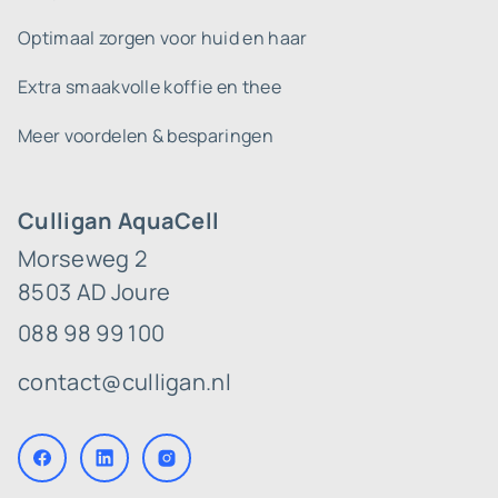
Optimaal zorgen voor huid en haar
Extra smaakvolle koffie en thee
Meer voordelen & besparingen
Culligan AquaCell
Morseweg 2
8503 AD Joure
088 98 99 100
contact@culligan.nl