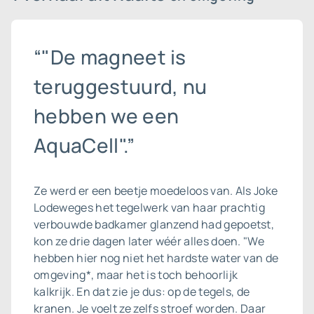
“"De magneet is
teruggestuurd, nu
hebben we een
AquaCell".”
Ze werd er een beetje moedeloos van. Als Joke
Lodeweges het tegelwerk van haar prachtig
verbouwde badkamer glanzend had gepoetst,
kon ze drie dagen later wéér alles doen. "We
hebben hier nog niet het hardste water van de
omgeving*, maar het is toch behoorlijk
kalkrijk. En dat zie je dus: op de tegels, de
kranen. Je voelt ze zelfs stroef worden. Daar