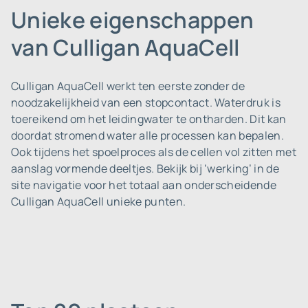
Unieke eigenschappen
van Culligan AquaCell
Culligan AquaCell werkt ten eerste zonder de
noodzakelijkheid van een stopcontact. Waterdruk is
toereikend om het leidingwater te ontharden. Dit kan
doordat stromend water alle processen kan bepalen.
Ook tijdens het spoelproces als de cellen vol zitten met
aanslag vormende deeltjes. Bekijk bij ‘werking’ in de
site navigatie voor het totaal aan onderscheidende
Culligan AquaCell unieke punten.