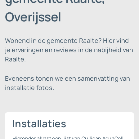
Overijssel
Wonend in de gemeente Raalte? Hier vind
je ervaringen en reviews in de nabijheid van
Raalte.
Eveneens tonen we een samenvatting van
installatie foto's.
Installaties
Hieronder alvast een lijst van Culligan AquaCell