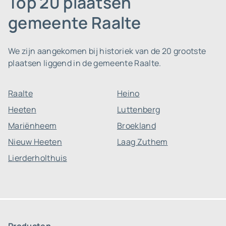
Top 20 plaatsen
gemeente Raalte
We zijn aangekomen bij historiek van de 20 grootste
plaatsen liggend in de gemeente Raalte.
Raalte
Heino
Heeten
Luttenberg
Mariënheem
Broekland
Nieuw Heeten
Laag Zuthem
Lierderholthuis