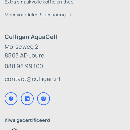
Extra smaakvolle koffie en thee
Meer voordelen & besparingen
Culligan AquaCell
Morseweg 2
8503 AD Joure
088 98 99 100
contact@culligan.nl
Kiwa gecertificeerd