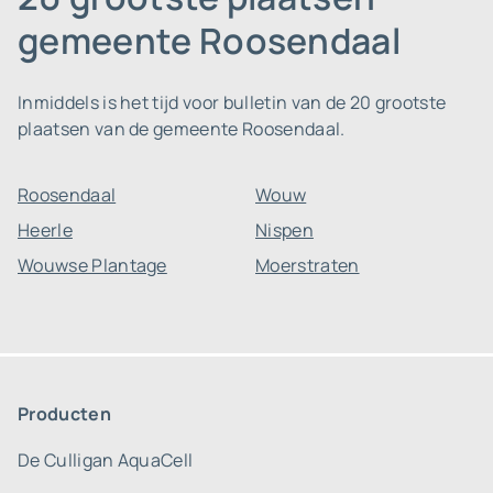
gemeente Roosendaal
Inmiddels is het tijd voor bulletin van de 20 grootste
plaatsen van de gemeente Roosendaal.
Roosendaal
Wouw
Heerle
Nispen
Wouwse Plantage
Moerstraten
Producten
De Culligan AquaCell