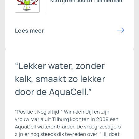
Martijn en Judith Timmerman
Lees meer
“Lekker water, zonder
kalk, smaakt zo lekker
door de AquaCell.”
“Positief. Nog altijd!” Wim den Uijl en zijn
vrouw Maria uit Tilburg kochten in 2009 een
AquaCell
waterontharder
. De vroeg-zestigers
zijn er nog steeds dik tevreden over. “Hij doet