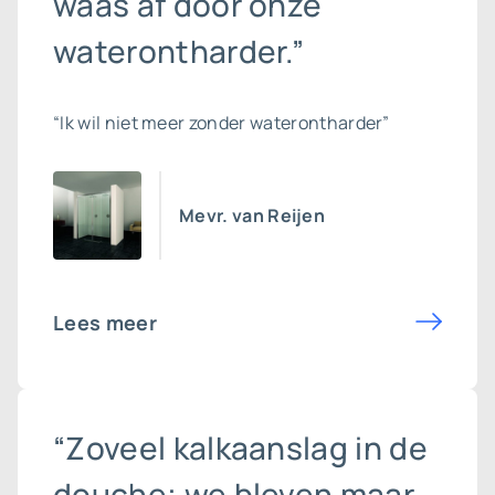
waas af door onze
waterontharder.”
“Ik wil niet meer zonder waterontharder”
Mevr. van Reijen
Lees meer
“Zoveel kalkaanslag in de
douche; we bleven maar