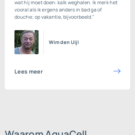
wat hij moet doen: kalk weghalen. Ik merk het
vooral als ik ergens anders in bad ga of
douche; op vakantie, bijvoorbeeld.”
Wim den Uijl
Lees meer
Waarom AquaCell