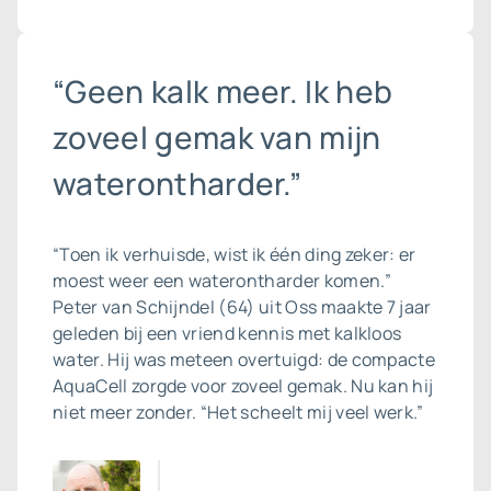
“Geen kalk meer. Ik heb
zoveel gemak van mijn
waterontharder.”
“Toen ik verhuisde, wist ik één ding zeker: er
moest weer een waterontharder komen.”
Peter van Schijndel (64) uit Oss maakte 7 jaar
geleden bij een vriend kennis met kalkloos
water. Hij was meteen overtuigd: de compacte
AquaCell zorgde voor zoveel gemak. Nu kan hij
niet meer zonder. “Het scheelt mij veel werk.”