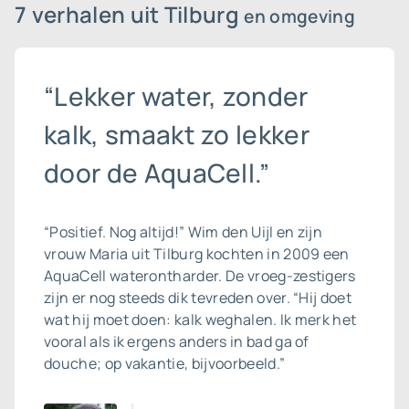
7 verhalen uit Tilburg
en omgeving
“Lekker water, zonder
kalk, smaakt zo lekker
door de AquaCell.”
“Positief. Nog altijd!” Wim den Uijl en zijn
vrouw Maria uit Tilburg kochten in 2009 een
AquaCell
waterontharder
. De vroeg-zestigers
zijn er nog steeds dik tevreden over. “Hij doet
wat hij moet doen: kalk weghalen. Ik merk het
vooral als ik ergens anders in bad ga of
douche; op vakantie, bijvoorbeeld.”