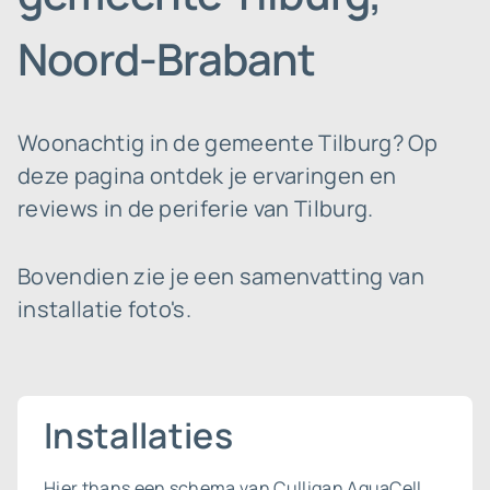
Noord-Brabant
Woonachtig in de gemeente Tilburg? Op
deze pagina ontdek je ervaringen en
reviews in de periferie van Tilburg.
Bovendien zie je een samenvatting van
installatie foto's.
Installaties
Hier thans een schema van Culligan AquaCell