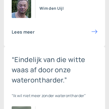
Wim den Uijl
Lees meer
“Eindelijk van die witte
waas af door onze
waterontharder.”
“Ik wil niet meer zonder waterontharder”