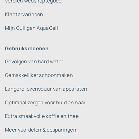
Verdien webshoptegoed
Klantervaringen
Mijn Culligan AquaCell
Gebruiksredenen
Gevolgen van hard water
Gemakkelijker schoonmaken
Langere levensduur van apparaten
Optimaal zorgen voor huid en haar
Extra smaakvolle koffie en thee
Meer voordelen & besparingen