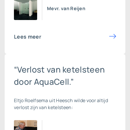
Mevr. van Reijen
Lees meer
“Verlost van ketelsteen
door AquaCell.”
Eltjo Roelfsema uit Heesch wilde voor altijd
verlost zijn van ketelsteen: