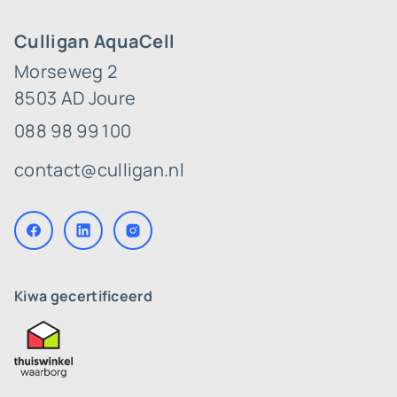
Culligan AquaCell
Morseweg 2
8503 AD Joure
088 98 99 100
contact@culligan.nl
Kiwa gecertificeerd