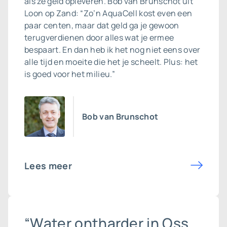
als ze geld opleveren. Bob van Brunschot uit
Loon op Zand: “Zo’n AquaCell kost even een
paar centen, maar dat geld ga je gewoon
terugverdienen door alles wat je ermee
bespaart. En dan heb ik het nog niet eens over
alle tijd en moeite die het je scheelt. Plus: het
is goed voor het milieu.”
Bob van Brunschot
Lees meer
“Water ontharder in Oss