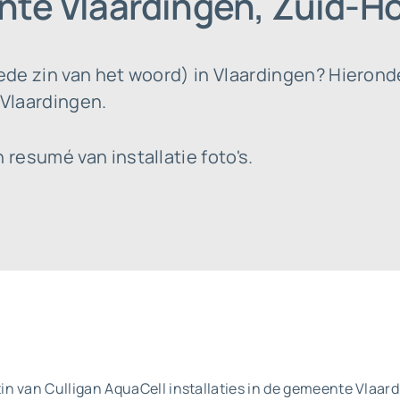
nte Vlaardingen, Zuid-Ho
de zin van het woord) in Vlaardingen? Hieronde
 Vlaardingen.
resumé van installatie foto's.
n van Culligan AquaCell installaties in de gemeente Vlaardi