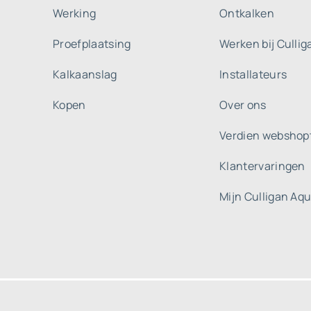
Werking
Ontkalken
Proefplaatsing
Werken bij Culli
Kalkaanslag
Installateurs
Kopen
Over ons
Verdien webshop
Klantervaringen
Mijn Culligan Aq