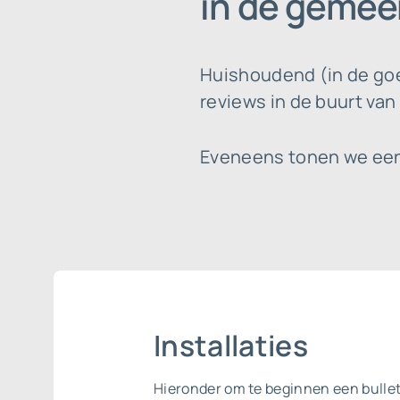
in de gemee
Huishoudend (in de goe
reviews in de buurt van
Eveneens tonen we een 
Installaties
Hieronder om te beginnen een bulleti