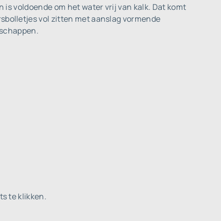
n is voldoende om het water vrij van kalk. Dat komt
rsbolletjes vol zitten met aanslag vormende
enschappen.
s te klikken.