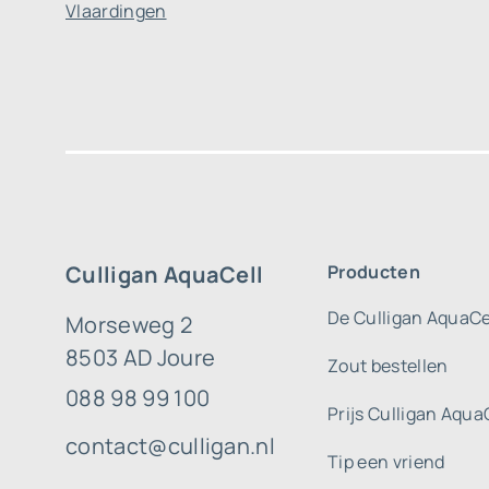
Vlaardingen
Culligan AquaCell
Producten
De Culligan AquaCe
Morseweg 2
8503 AD Joure
Zout bestellen
088 98 99 100
Prijs Culligan Aqua
contact@culligan.nl
Tip een vriend