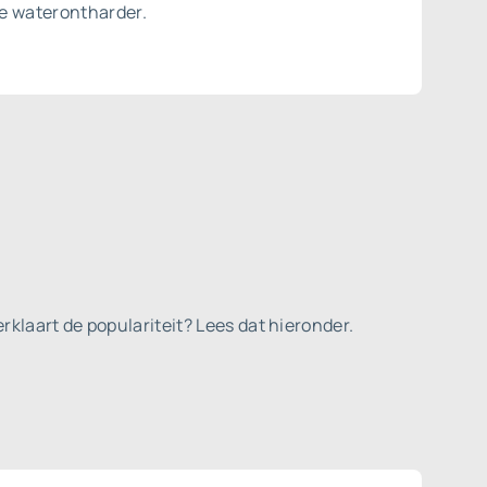
ze waterontharder.
rklaart de populariteit? Lees dat hieronder.