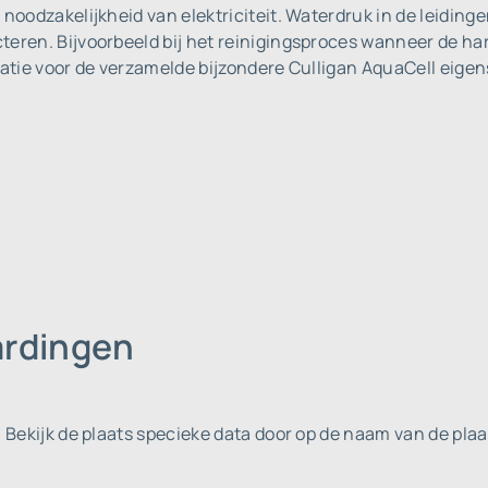
noodzakelijkheid van elektriciteit. Waterdruk in de leidinge
teren. Bijvoorbeeld bij het reinigingsproces wanneer de ha
avigatie voor de verzamelde bijzondere Culligan AquaCell eig
ardingen
 Bekijk de plaats specieke data door op de naam van de plaat