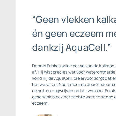
“Geen vlekken kalk
én geen eczeem m
dankzij AquaCell.”
Dennis Friskes wilde per se van de
kalkaan
af. Hij wist precies wat voor waterontharder
vond hij de AquaCell, die ervoor zorgt dat e
het water zit. Nooit meer de douchedeur b
de auto droogwrijven na het wassen. En a
geschenk bleek het zachte water ook nog 
eczeem.