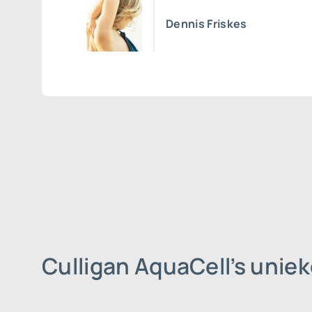
Dennis Friskes
Culligan AquaCell’s uni