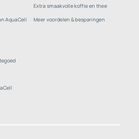
Extra smaakvolle koffie en thee
gan AquaCell
Meer voordelen & besparingen
tegoed
uaCell