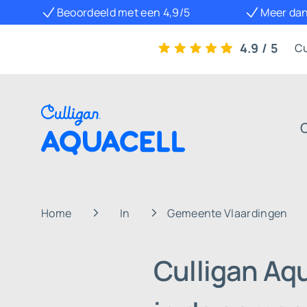
Beoordeeld met een 4,9/5
Meer dan
4.9 / 5
Cu
Home
In
Gemeente Vlaardingen
Culligan Aq