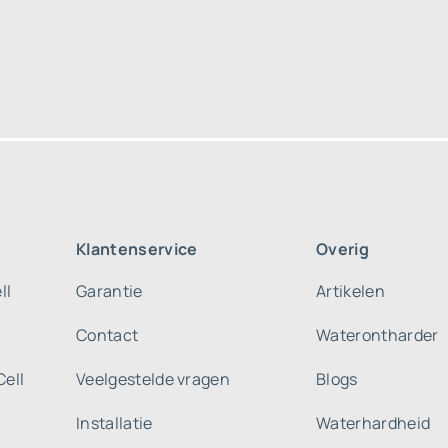
Klantenservice
Overig
ll
Garantie
Artikelen
Contact
Waterontharder
Cell
Veelgestelde vragen
Blogs
Installatie
Waterhardheid