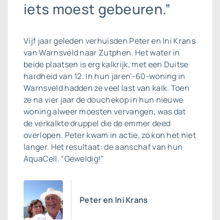
iets moest gebeuren.”
Vijf jaar geleden verhuisden Peter en Ini Krans
van Warnsveld naar Zutphen. Het water in
beide plaatsen is erg kalkrijk, met een Duitse
hardheid van 12. In hun jaren'-60-woning in
Warnsveld hadden ze veel last van kalk. Toen
ze na vier jaar de douchekop in hun nieuwe
woning alweer moesten vervangen, was dat
de verkalkte druppel die de emmer deed
overlopen. Peter kwam in actie, zo kon het niet
langer. Het resultaat: de aanschaf van hun
AquaCell. “Geweldig!”
Peter en Ini Krans