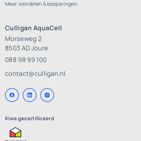
Meer voordelen & besparingen
Culligan AquaCell
Morseweg 2
8503 AD Joure
088 98 99 100
contact@culligan.nl
Kiwa gecertificeerd