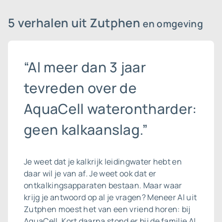
5 verhalen uit Zutphen
en omgeving
“Al meer dan 3 jaar
tevreden over de
AquaCell waterontharder:
geen kalkaanslag.”
Je weet dat je kalkrijk leidingwater hebt en
daar wil je van af. Je weet ook dat er
ontkalkingsapparaten bestaan. Maar waar
krijg je antwoord op al je vragen? Meneer Al uit
Zutphen moest het van een vriend horen: bij
AquaCell. Kort daarna stond er bij de familie Al