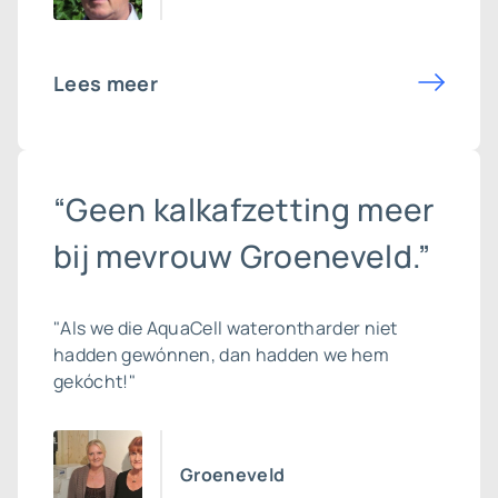
Lees meer
“Geen kalkafzetting meer
bij mevrouw Groeneveld.”
"Als we die AquaCell waterontharder niet
hadden gewónnen, dan hadden we hem
gekócht!"
Groeneveld