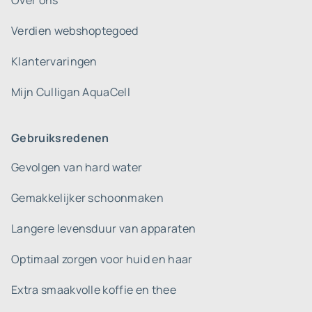
Over ons
Verdien webshoptegoed
Klantervaringen
Mijn Culligan AquaCell
Gebruiksredenen
Gevolgen van hard water
Gemakkelijker schoonmaken
Langere levensduur van apparaten
Optimaal zorgen voor huid en haar
Extra smaakvolle koffie en thee