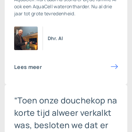
ook een
AquaCell waterontharder
. Nu al drie
jaar tot grote tevredenheid.
Dhr. Al
Lees meer
“Toen onze douchekop na
korte tijd alweer verkalkt
was, besloten we dat er