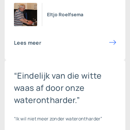
Eltjo Roelfsema
Lees meer
“Eindelijk van die witte
waas af door onze
waterontharder.”
“Ik wil niet meer zonder waterontharder”