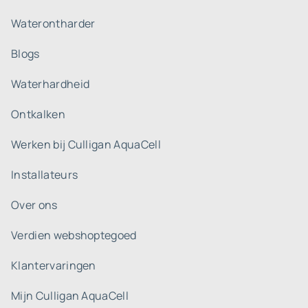
Waterontharder
Blogs
Waterhardheid
Ontkalken
Werken bij Culligan AquaCell
Installateurs
Over ons
Verdien webshoptegoed
Klantervaringen
Mijn Culligan AquaCell