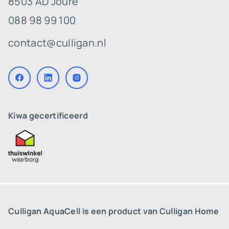
8503 AD Joure
088 98 99 100
contact@culligan.nl
Kiwa gecertificeerd
Culligan AquaCell is een product van Culligan Home