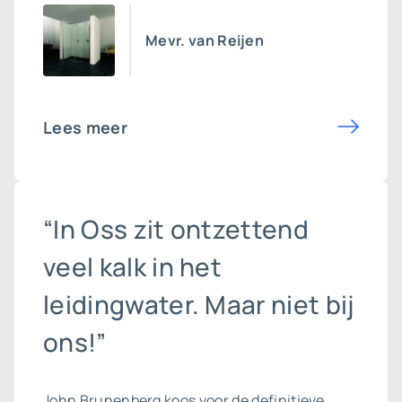
Mevr. van Reijen
Lees meer
“In Oss zit ontzettend
veel kalk in het
leidingwater. Maar niet bij
ons!”
John Brunenberg koos voor de definitieve