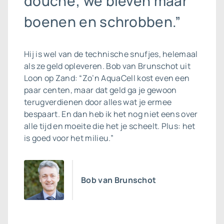
douche; we bleven maar
boenen en schrobben.”
Hij is wel van de technische snufjes, helemaal
als ze geld opleveren. Bob van Brunschot uit
Loon op Zand: “Zo’n AquaCell kost even een
paar centen, maar dat geld ga je gewoon
terugverdienen door alles wat je ermee
bespaart. En dan heb ik het nog niet eens over
alle tijd en moeite die het je scheelt. Plus: het
is goed voor het milieu.”
Bob van Brunschot