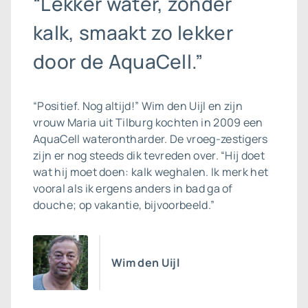
“Lekker water, zonder
kalk, smaakt zo lekker
door de AquaCell.”
“Positief. Nog altijd!” Wim den Uijl en zijn
vrouw Maria uit Tilburg kochten in 2009 een
AquaCell
waterontharder
. De vroeg-zestigers
zijn er nog steeds dik tevreden over. “Hij doet
wat hij moet doen: kalk weghalen. Ik merk het
vooral als ik ergens anders in bad ga of
douche; op vakantie, bijvoorbeeld.”
Wim den Uijl