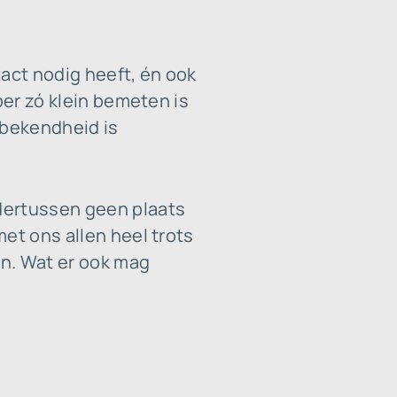
act nodig heeft, én ook
per zó klein bemeten is
 bekendheid is
dertussen geen plaats
et ons allen heel trots
en. Wat er ook mag