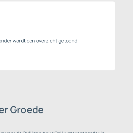
eronder wordt een overzicht getoond
der Groede