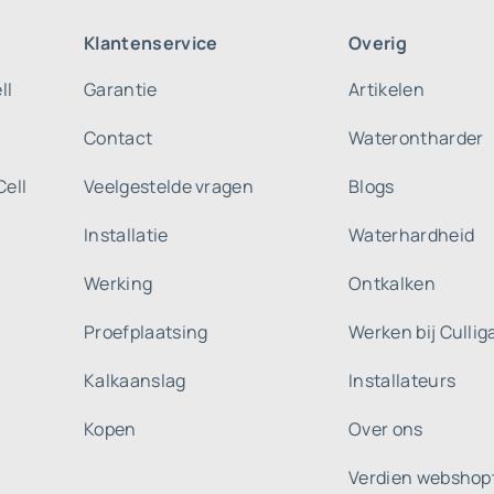
Klantenservice
Overig
ll
Garantie
Artikelen
Contact
Waterontharder
Cell
Veelgestelde vragen
Blogs
Installatie
Waterhardheid
Werking
Ontkalken
Proefplaatsing
Werken bij Culli
Kalkaanslag
Installateurs
Kopen
Over ons
Verdien webshop