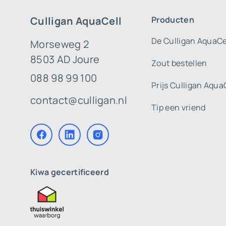
Culligan AquaCell
Producten
De Culligan AquaCe
Morseweg 2
8503 AD Joure
Zout bestellen
088 98 99 100
Prijs Culligan Aqua
contact@culligan.nl
Tip een vriend
Kiwa gecertificeerd