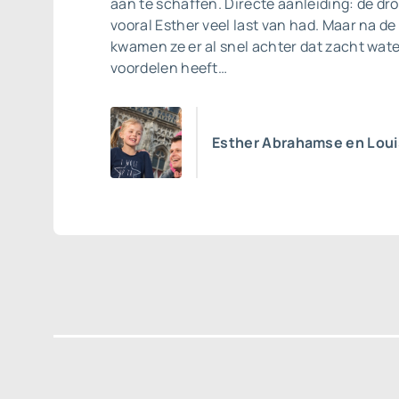
aan te schaffen. Directe aanleiding: de d
vooral Esther veel last van had. Maar na de 
kwamen ze er al snel achter dat zacht wat
voordelen heeft…
Esther Abrahamse en Loui