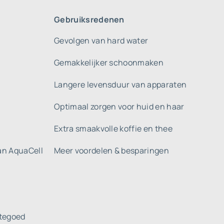
Gebruiksredenen
Gevolgen van hard water
Gemakkelijker schoonmaken
Langere levensduur van apparaten
Optimaal zorgen voor huid en haar
Extra smaakvolle koffie en thee
gan AquaCell
Meer voordelen & besparingen
tegoed