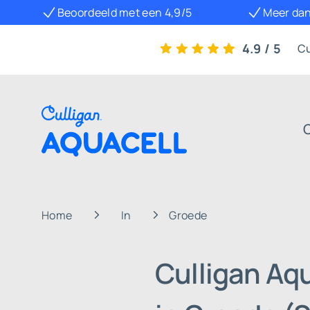
Beoordeeld met een 4,9/5
Meer dan
4.9 / 5
Cu
Home
In
Groede
Culligan Aq