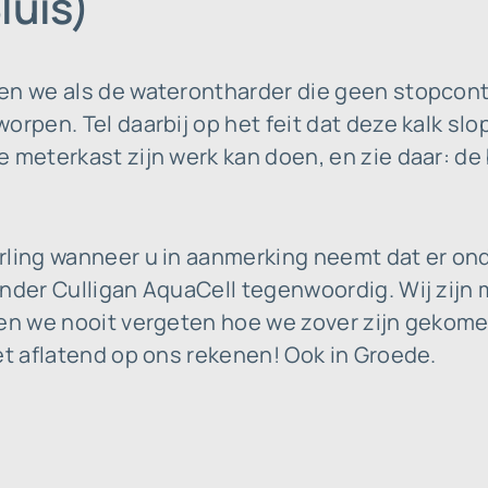
luis)
en we als de waterontharder die geen stopcont
orpen. Tel daarbij op het feit dat deze kalk slo
 meterkast zijn werk kan doen, en zie daar: de
rling wanneer u in aanmerking neemt dat er on
nder Culligan AquaCell tegenwoordig. Wij zijn m
len we nooit vergeten hoe we zover zijn gekom
et aflatend op ons rekenen! Ook in Groede.