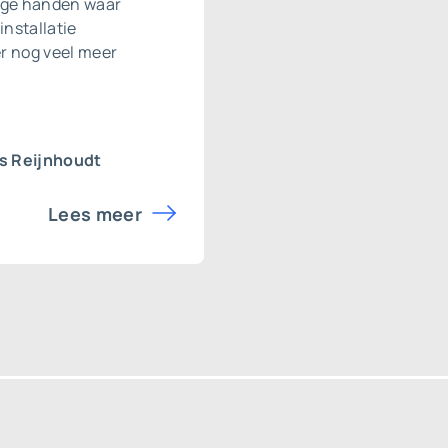
roge handen waar
installatie
er nog veel meer
s Reijnhoudt
Lees meer