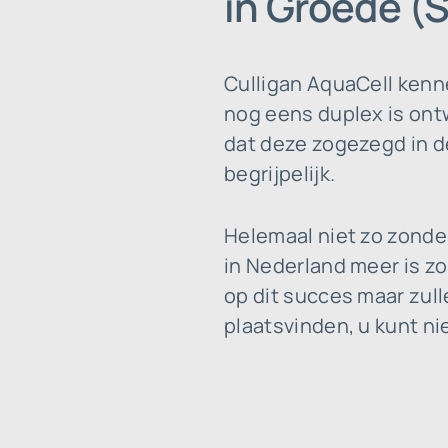
in Groede (S
Culligan AquaCell kenn
nog eens duplex is ontw
dat deze zogezegd in de
begrijpelijk.
Helemaal niet zo zonde
in Nederland meer is zo
op dit succes maar zul
plaatsvinden, u kunt ni