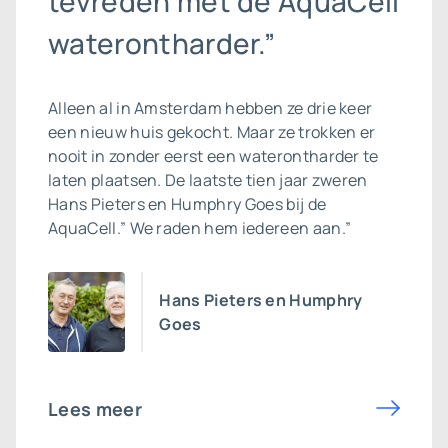
tevreden met de AquaCell
waterontharder.”
Alleen al in Amsterdam hebben ze drie keer
een nieuw huis gekocht. Maar ze trokken er
nooit in zonder eerst een waterontharder te
laten plaatsen. De laatste tien jaar zweren
Hans Pieters en Humphry Goes bij de
AquaCell.” We raden hem iedereen aan.”
Hans Pieters en Humphry
Goes
Lees meer