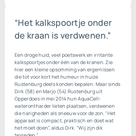
“Het kalkspoortje onder
de kraan is verdwenen.”
Een droge huid, veel poetswerk en irritante
kalkspoortjes onder één van de kranen. Zie
hier een kleine opsomming van ergernissen
die tot voor kort het humeur in huize
Rustenburg deels konden bepalen. Maar sinds
Dirk (58) en Marjo (54) Rustenburg uit
Opperdoes in mei 2014 hun AquaCell-
waterontharder lieten plaatsen, verdwenen
die narigheden als sneeuw voor de zon. “Het
apparaat is compact, praktisch en doet wat
het moet doen”, aldus Dirk. “Wij zijn dik
tevreden.”