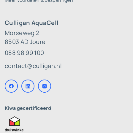
Meer voordelen & besparingen
Culligan AquaCell
Morseweg 2
8503 AD Joure
088 98 99 100
contact@culligan.nl
Kiwa gecertificeerd