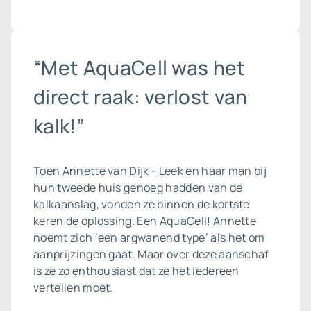
“Met AquaCell was het
direct raak: verlost van
kalk!”
Toen Annette van Dijk - Leek en haar man bij
hun tweede huis genoeg hadden van de
kalkaanslag, vonden ze binnen de kortste
keren de oplossing. Een AquaCell! Annette
noemt zich ‘een argwanend type’ als het om
aanprijzingen gaat. Maar over deze aanschaf
is ze zo enthousiast dat ze het iedereen
vertellen moet.