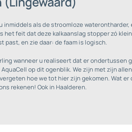
n (Lingewaard)
 u inmiddels als de stroomloze waterontharder,
s het feit dat deze kalkaanslag stopper zó klei
st past, en zie daar: de faam is logisch.
rling wanneer u realiseert dat er ondertussen 
AquaCell op dit ogenblik. We zijn met zijn allen
vergeten hoe we tot hier zijn gekomen. Wat er
 ons rekenen! Ook in Haalderen.