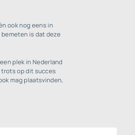
 én ook nog eens in
n bemeten is dat deze
geen plek in Nederland
 trots op dit succes
 ook mag plaatsvinden,