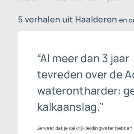
5 verhalen uit Haalderen
en 
“Al meer dan 3 jaar
tevreden over de A
waterontharder: g
kalkaanslag.”
Je weet dat je kalkrijk leidingwater hebt en 