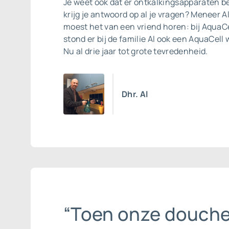
Je weet ook dat er ontkalkingsapparaten b
krijg je antwoord op al je vragen? Meneer A
moest het van een vriend horen: bij AquaCe
stond er bij de familie Al ook een
AquaCell 
Nu al drie jaar tot grote tevredenheid.
Dhr. Al
“Toen onze douch