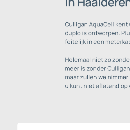
in Haaldere
Culligan AquaCell kent
duplo is ontworpen. Plu
feitelijk in een meterka
Helemaal niet zo zonde
meer is zonder Culligan 
maar zullen we nimmer 
u kunt niet aflatend op