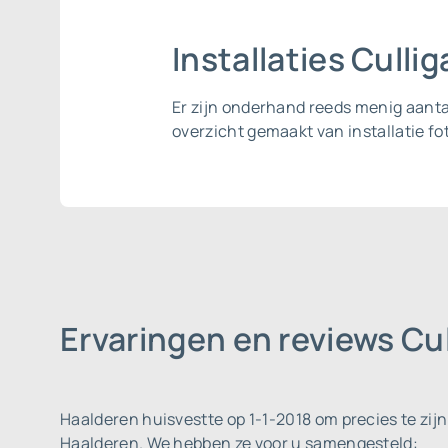
Installaties Cull
Er zijn onderhand reeds menig aant
overzicht gemaakt van installatie fot
Ervaringen en reviews Cu
Haalderen huisvestte op 1-1-2018 om precies te zij
Haalderen. We hebben ze voor u samengesteld: