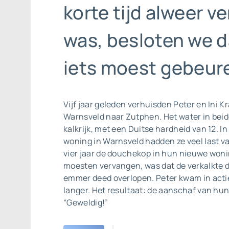
korte tijd alweer ve
was, besloten we d
iets moest gebeure
Vijf jaar geleden verhuisden Peter en Ini K
Warnsveld naar Zutphen. Het water in beide
kalkrijk, met een Duitse hardheid van 12. I
woning in Warnsveld hadden ze veel last va
vier jaar de douchekop in hun nieuwe won
moesten vervangen, was dat de verkalkte d
emmer deed overlopen. Peter kwam in actie
langer. Het resultaat: de aanschaf van hun
“Geweldig!”