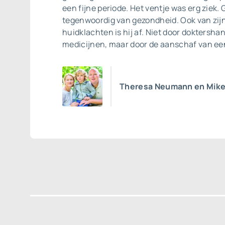
een fijne periode. Het ventje was erg ziek. 
tegenwoordig van gezondheid. Ook van zij
huidklachten is hij af. Niet door doktersha
medicijnen, maar door de aanschaf van ee
Theresa Neumann en Mike 