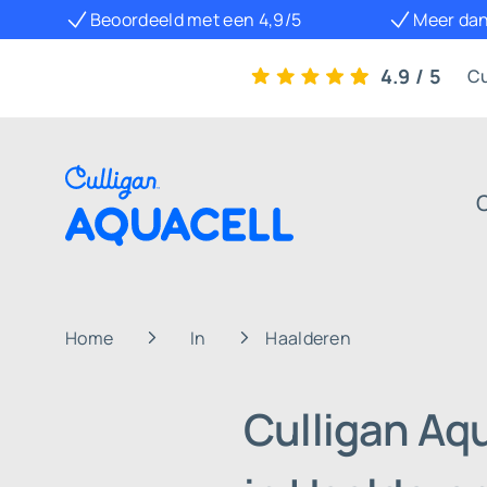
Beoordeeld met een 4,9/5
Meer dan
4.9 / 5
Cu
Home
In
Haalderen
Culligan Aq