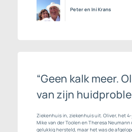
Peter en Ini Krans
“Geen kalk meer. Ol
van zijn huidproble
Ziekenhuis in, ziekenhuis uit. Oliver, het 4
Mike van der Toolen en Theresa Neumann u
gelukkig hersteld, maar het was de afgelop