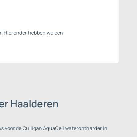
en. Hieronder hebben we een
er Haalderen
ws voor de Culligan AquaCell waterontharder in