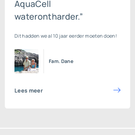
AquaCell
waterontharder.”
Dit hadden we al 10 jaar eerder moeten doen!
Fam. Dane
Lees meer