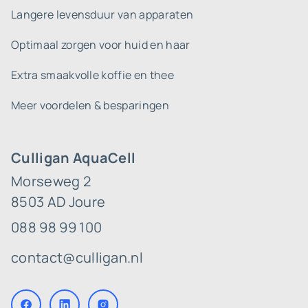
Langere levensduur van apparaten
Optimaal zorgen voor huid en haar
Extra smaakvolle koffie en thee
Meer voordelen & besparingen
Culligan AquaCell
Morseweg 2
8503 AD Joure
088 98 99 100
contact@culligan.nl