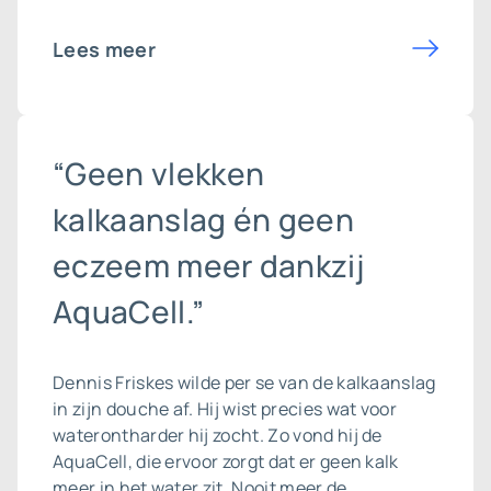
Lees meer
“Geen vlekken
kalkaanslag én geen
eczeem meer dankzij
AquaCell.”
Dennis Friskes wilde per se van de
kalkaanslag
in zijn douche af. Hij wist precies wat voor
waterontharder hij zocht. Zo vond hij de
AquaCell, die ervoor zorgt dat er geen kalk
meer in het water zit. Nooit meer de