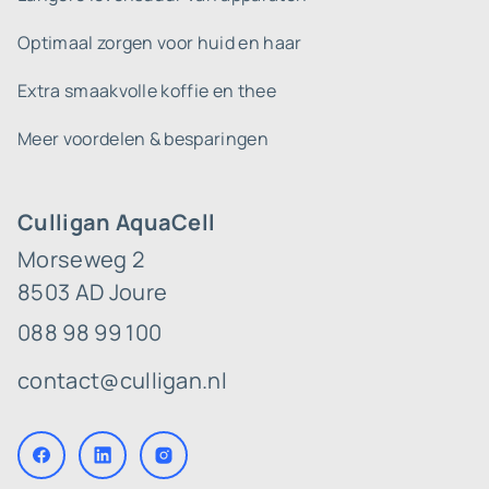
Optimaal zorgen voor huid en haar
Extra smaakvolle koffie en thee
Meer voordelen & besparingen
Culligan AquaCell
Morseweg 2
8503 AD Joure
088 98 99 100
contact@culligan.nl