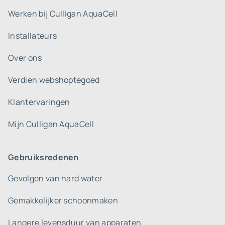
Werken bij Culligan AquaCell
Installateurs
Over ons
Verdien webshoptegoed
Klantervaringen
Mijn Culligan AquaCell
Gebruiksredenen
Gevolgen van hard water
Gemakkelijker schoonmaken
Langere levensduur van apparaten