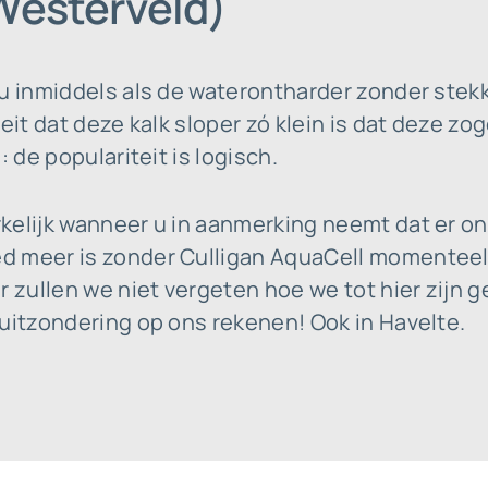
(Westerveld)
 u inmiddels als de waterontharder zonder stek
eit dat deze kalk sloper zó klein is dat deze zo
: de populariteit is logisch.
kelijk wanneer u in aanmerking neemt dat er on
 meer is zonder Culligan AquaCell momenteel. 
r zullen we niet vergeten hoe we tot hier zijn 
uitzondering op ons rekenen! Ook in Havelte.