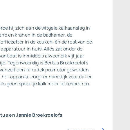
rde hij zich aan de witgele kalkaanslag in
nd en kranen in de badkamer, de
offiezetter in de keuken, én de rest van de
pparatuur in huis. Alles zat onder de
ant dat is inmiddels alweer dik vijf jaar
tijd. Tegenwoordig is Bertus Broekroelofs
 vanzelf een fanatiek promotor geworden
, het apparaat zorgt er namelijk voor dat er
ofs geen spoortje kalk meer te bespeuren
tus en Jannie Broekroelofs