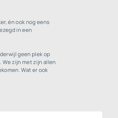
ker, én ook nog eens
gezegd in een
derwijl geen plek op
We zijn met zijn allen
gekomen. Wat er ook