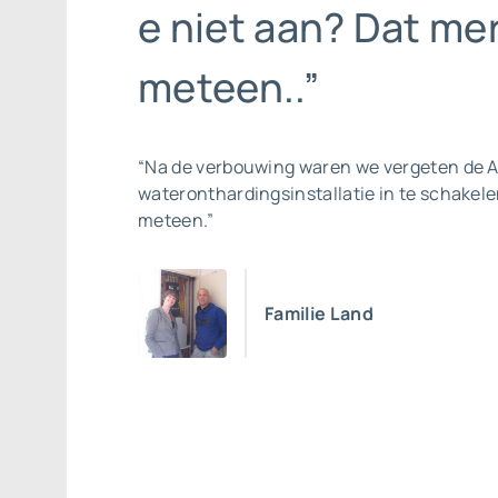
e niet aan? Dat mer
meteen..”
“Na de verbouwing waren we vergeten de 
wateronthardingsinstallatie in te schakel
meteen.”
Familie Land