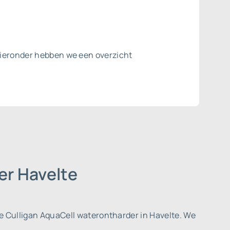
 Hieronder hebben we een overzicht
er Havelte
e Culligan AquaCell waterontharder in Havelte. We