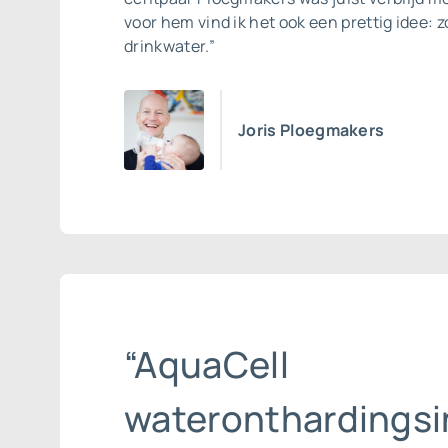
voor hem vind ik het ook een prettig idee: z
drinkwater.”
Joris Ploegmakers
“AquaCell
wateronthardingsin