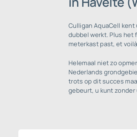
in Havelte 
Culligan AquaCell kent
dubbel werkt. Plus het f
meterkast past, et voilà
Helemaal niet zo opmer
Nederlands grondgebied
trots op dit succes maa
gebeurt, u kunt zonder 