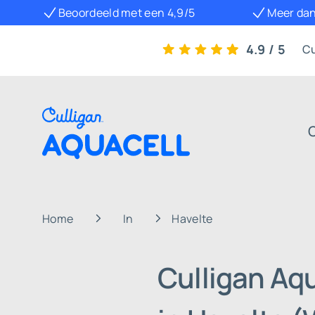
Beoordeeld met een 4,9/5
Meer dan
4.9 / 5
Cu
Home
In
Havelte
Culligan Aq