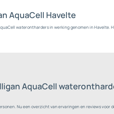
gan AquaCell Havelte
an AquaCell waterontharders in werking genomen in Havelte.
lligan AquaCell wateronthard
personen.
Nu een overzicht van ervaringen en reviews voor d