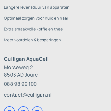
Langere levensduur van apparaten
Optimaal zorgen voor huid en haar
Extra smaakvolle koffie en thee
Meer voordelen & besparingen
Culligan AquaCell
Morseweg 2
8503 AD Joure
088 98 99 100
contact@culligan.nl