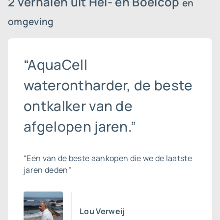
2 verhalen uit Hei- en Boeicop
en
omgeving
“AquaCell
waterontharder, de beste
ontkalker van de
afgelopen jaren.”
“Eén van de beste aankopen die we de laatste
jaren deden”
Lou Verweij