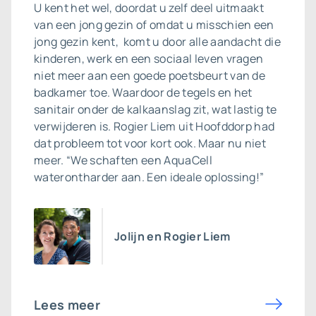
U kent het wel, doordat u zelf deel uitmaakt
van een jong gezin of omdat u misschien een
jong gezin kent, komt u door alle aandacht die
kinderen, werk en een sociaal leven vragen
niet meer aan een goede poetsbeurt van de
badkamer toe. Waardoor de tegels en het
sanitair onder de kalkaanslag zit, wat lastig te
verwijderen is. Rogier Liem uit Hoofddorp had
dat probleem tot voor kort ook. Maar nu niet
meer. “We schaften een AquaCell
waterontharder aan. Een ideale oplossing!”
Jolijn en Rogier Liem
Lees meer