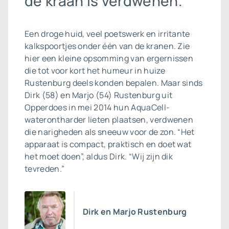
de kraan is verdwenen.”
Een droge huid, veel poetswerk en irritante
kalkspoortjes onder één van de kranen. Zie
hier een kleine opsomming van ergernissen
die tot voor kort het humeur in huize
Rustenburg deels konden bepalen. Maar sinds
Dirk (58) en Marjo (54) Rustenburg uit
Opperdoes in mei 2014 hun AquaCell-
waterontharder lieten plaatsen, verdwenen
die narigheden als sneeuw voor de zon. “Het
apparaat is compact, praktisch en doet wat
het moet doen”, aldus Dirk. “Wij zijn dik
tevreden.”
Dirk en Marjo Rustenburg