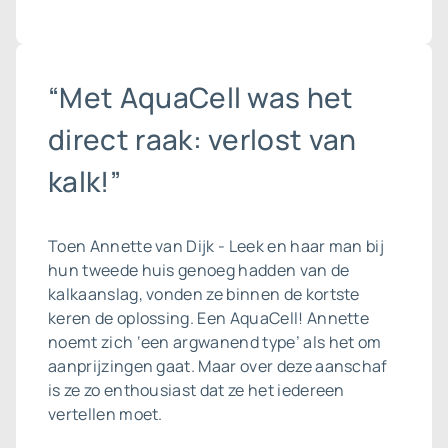
“Met AquaCell was het
direct raak: verlost van
kalk!”
Toen Annette van Dijk - Leek en haar man bij
hun tweede huis genoeg hadden van de
kalkaanslag, vonden ze binnen de kortste
keren de oplossing. Een AquaCell! Annette
noemt zich ‘een argwanend type’ als het om
aanprijzingen gaat. Maar over deze aanschaf
is ze zo enthousiast dat ze het iedereen
vertellen moet.