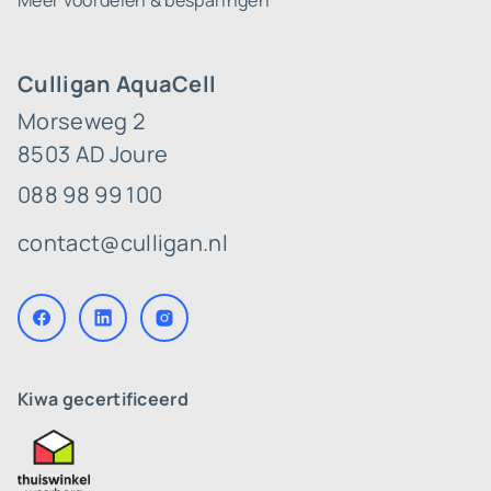
Meer voordelen & besparingen
Culligan AquaCell
Morseweg 2
8503 AD Joure
088 98 99 100
contact@culligan.nl
Kiwa gecertificeerd