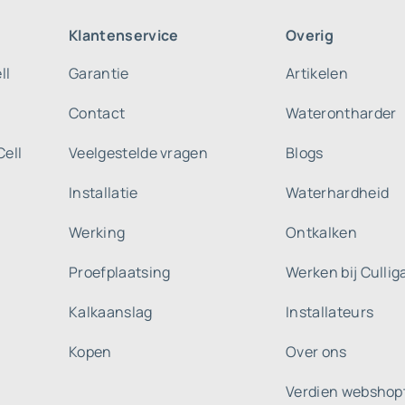
Klantenservice
Overig
ll
Garantie
Artikelen
Contact
Waterontharder
Cell
Veelgestelde vragen
Blogs
Installatie
Waterhardheid
Werking
Ontkalken
Proefplaatsing
Werken bij Culli
Kalkaanslag
Installateurs
Kopen
Over ons
Verdien webshop