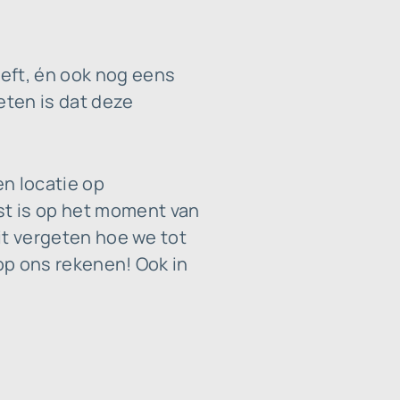
eft, én ook nog eens
eten is dat deze
en locatie op
st is op het moment van
oit vergeten hoe we tot
 op ons rekenen! Ook in