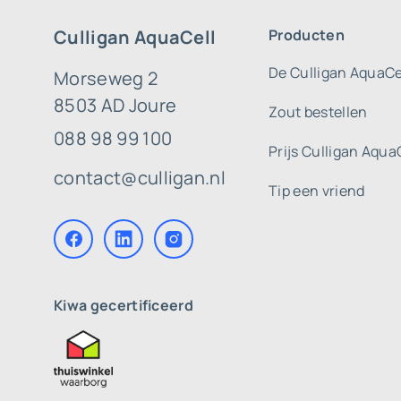
Culligan AquaCell
Producten
De Culligan AquaCe
Morseweg 2
8503 AD Joure
Zout bestellen
088 98 99 100
Prijs Culligan Aqua
contact@culligan.nl
Tip een vriend
Kiwa gecertificeerd