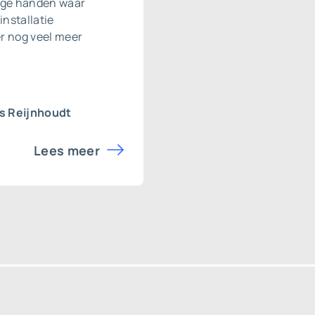
roge handen waar
installatie
er nog veel meer
s Reijnhoudt
Lees meer