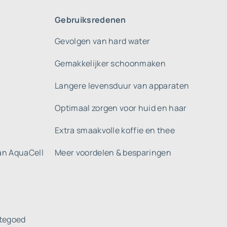
Gebruiksredenen
Gevolgen van hard water
Gemakkelijker schoonmaken
Langere levensduur van apparaten
Optimaal zorgen voor huid en haar
Extra smaakvolle koffie en thee
gan AquaCell
Meer voordelen & besparingen
tegoed