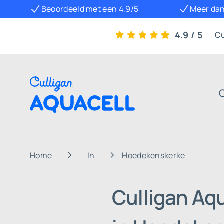
Beoordeeld met een 4,9/5
Meer dan
4.9 / 5
Cu
Home
In
Hoedekenskerke
Culligan Aq