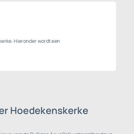
kerke. Hieronder wordt een
rder Hoedekenskerke