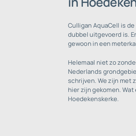
in Hoedeken
Culligan AquaCell is d
dubbel uitgevoerd is. E
gewoon in een meterkast
Helemaal niet zo zonde
Nederlands grondgebied
schrijven. We zijn met 
hier zijn gekomen. Wat 
Hoedekenskerke.