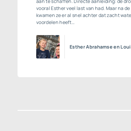
aan te schaffen. Directe aanleiding: de d
vooral Esther veel last van had. Maar na de 
kwamen ze er al snel achter dat zacht wat
voordelen heeft…
Esther Abrahamse en Loui