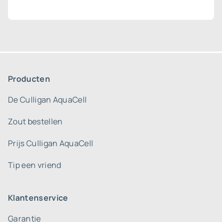
Producten
De Culligan AquaCell
Zout bestellen
Prijs Culligan AquaCell
Tip een vriend
Klantenservice
Garantie