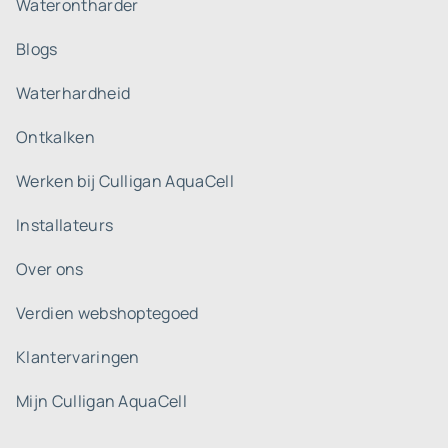
Waterontharder
Blogs
Waterhardheid
Ontkalken
Werken bij Culligan AquaCell
Installateurs
Over ons
Verdien webshoptegoed
Klantervaringen
Mijn Culligan AquaCell