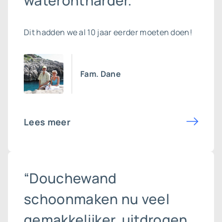
waterontharder.”
Dit hadden we al 10 jaar eerder moeten doen!
Fam. Dane
Lees meer
“Douchewand
schoonmaken nu veel
gemakkelijker, uitdrogen