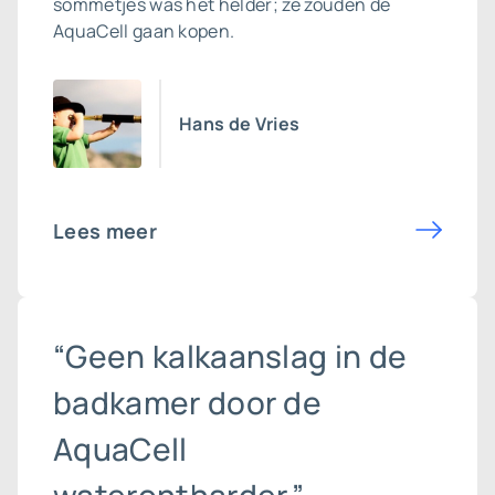
sommetjes was het helder; ze zouden de
AquaCell gaan kopen.
Hans de Vries
Lees meer
“Geen kalkaanslag in de
badkamer door de
AquaCell