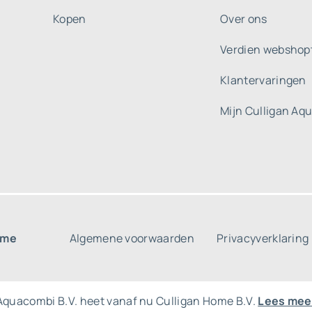
Kopen
Over ons
Verdien webshop
Klantervaringen
Mijn Culligan Aq
ome
Algemene voorwaarden
Privacyverklaring
Aquacombi B.V. heet vanaf nu Culligan Home B.V.
Lees mee