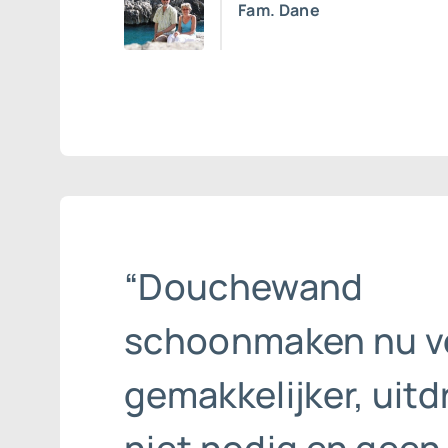
Fam. Dane
“Douchewand
schoonmaken nu v
gemakkelijker, uit