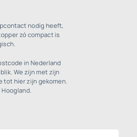
opcontact nodig heeft,
stopper zó compact is
gisch.
postcode in Nederland
lik. We zijn met zijn
 tot hier zijn gekomen.
n Hoogland.