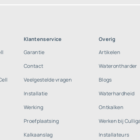
Klantenservice
Overig
ll
Garantie
Artikelen
Contact
Waterontharder
Cell
Veelgestelde vragen
Blogs
Installatie
Waterhardheid
Werking
Ontkalken
Proefplaatsing
Werken bij Culli
Kalkaanslag
Installateurs