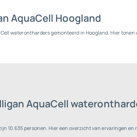
igan AquaCell Hoogland
aCell waterontharders gemonteerd in Hoogland. Hier tonen w
ulligan AquaCell wateronthar
zijn 10.635 personen.
Hier een overzicht van ervaringen en 