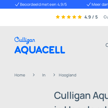
Beoordeeld met een 4,9/5
Meer dan
4.9 / 5
Cu
Home
In
Hoogland
Culligan Aq