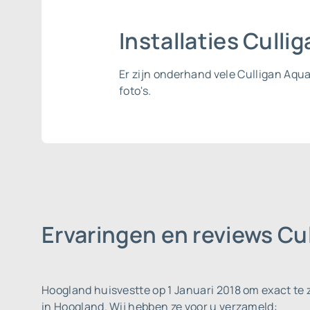
Installaties Cull
Er zijn onderhand vele Culligan Aqu
foto's.
Ervaringen en reviews C
Hoogland huisvestte op 1 Januari 2018 om exact te 
in Hoogland. Wij hebben ze voor u verzameld: