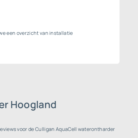
e een overzicht van installatie
der Hoogland
reviews voor de Culligan AquaCell waterontharder