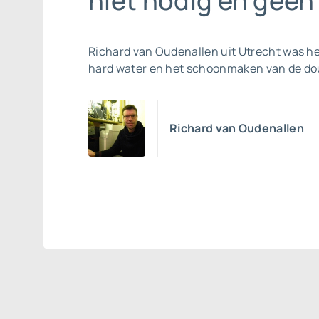
niet nodig en geen 
Richard van Oudenallen uit Utrecht was h
hard water en het schoonmaken van de d
Richard van Oudenallen