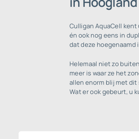
in Hoogland
Culligan AquaCell kent
én ook nog eens in dupl
dat deze hoegenaamd in
Helemaal niet zo buiten
meer is waar ze het zon
allen enorm blij met di
Wat er ook gebeurt, u 