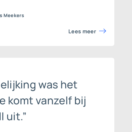
rs Meekers
Lees meer
elijking was het
je komt vanzelf bij
 uit.”