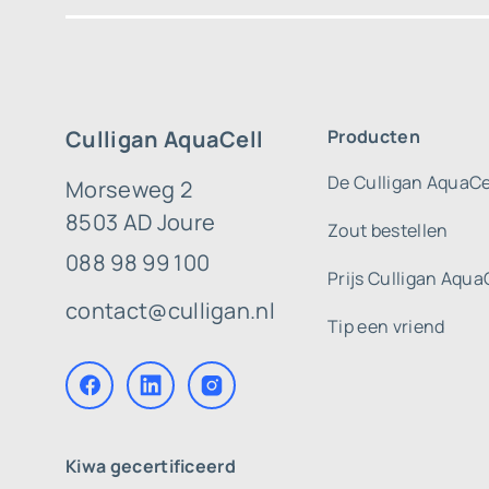
Culligan AquaCell
Producten
De Culligan AquaCe
Morseweg 2
8503 AD Joure
Zout bestellen
088 98 99 100
Prijs Culligan Aqua
contact@culligan.nl
Tip een vriend
Kiwa gecertificeerd