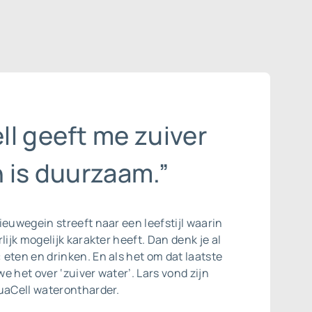
l geeft me zuiver
 is duurzaam.”
ieuwegein streeft naar een leefstijl waarin
lijk mogelijk karakter heeft. Dan denk je al
eten en drinken. En als het om dat laatste
e het over ‘zuiver water’. Lars vond zijn
quaCell waterontharder.