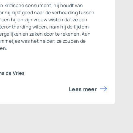
en kritische consument, hij houdt van
r hij kijkt goed naar de verhouding tussen
 Toen hij en zijn vrouw wisten dat ze een
aterontharding wilden, nam hij de tijd om
 vergelijken en zaken door te rekenen. Aan
sommetjes was het helder; ze zouden de
en.
s de Vries
Lees meer