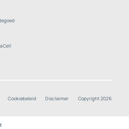
tegoed
uaCell
Cookiebeleid
Disclaimer
Copyright 2026
r