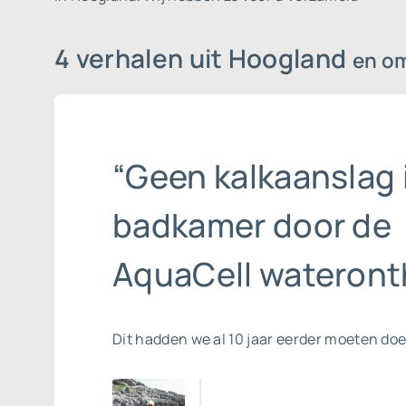
4 verhalen uit Hoogland
en o
“Geen kalkaanslag 
badkamer door de
AquaCell wateront
Dit hadden we al 10 jaar eerder moeten do