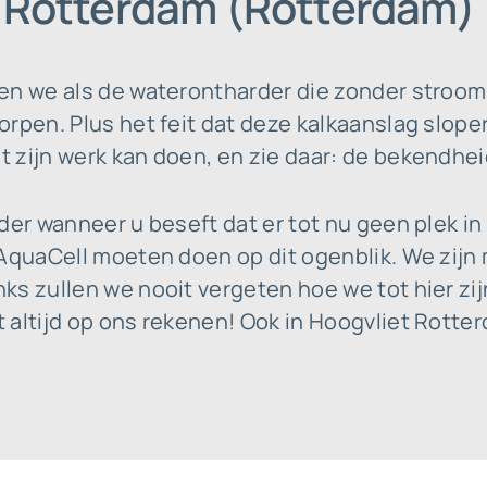
t Rotterdam (Rotterdam)
en we als de waterontharder die zonder stroom
rpen. Plus het feit dat deze kalkaanslag sloper 
zijn werk kan doen, en zie daar: de bekendheid
der wanneer u beseft dat er tot nu geen plek i
AquaCell moeten doen op dit ogenblik. We zijn 
ks zullen we nooit vergeten hoe we tot hier zi
 altijd op ons rekenen! Ook in Hoogvliet Rotte