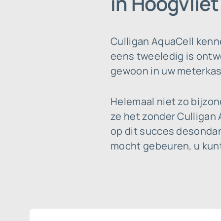
in Hoogvlie
Culligan AquaCell kenn
eens tweeledig is ontwo
gewoon in uw meterkast 
Helemaal niet zo bijzon
ze het zonder Culligan 
op dit succes desondan
mocht gebeuren, u kunt