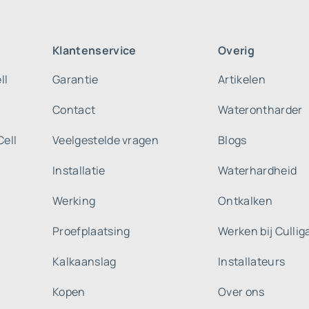
Klantenservice
Overig
ll
Garantie
Artikelen
Contact
Waterontharder
Cell
Veelgestelde vragen
Blogs
Installatie
Waterhardheid
Werking
Ontkalken
Proefplaatsing
Werken bij Culli
Kalkaanslag
Installateurs
Kopen
Over ons