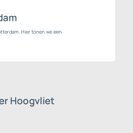
rdam
Rotterdam. Hier tonen we een
er Hoogvliet