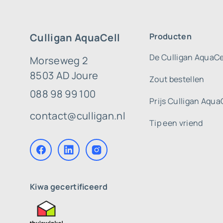
Culligan AquaCell
Producten
De Culligan AquaCe
Morseweg 2
8503 AD Joure
Zout bestellen
088 98 99 100
Prijs Culligan Aqua
contact@culligan.nl
Tip een vriend
Kiwa gecertificeerd