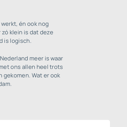
 werkt, én ook nog
zó klein is dat deze
 is logisch.
n Nederland meer is waar
met ons allen heel trots
jn gekomen. Wat er ook
rdam.