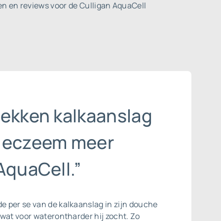
en en reviews voor de Culligan AquaCell
lekken kalkaanslag
 eczeem meer
AquaCell.”
de per se van de
kalkaanslag
in zijn douche
s wat voor waterontharder hij zocht. Zo