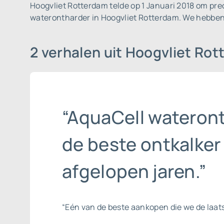
Hoogvliet Rotterdam telde op 1 Januari 2018 om prec
waterontharder in Hoogvliet Rotterdam. We hebben
2 verhalen uit Hoogvliet Ro
“AquaCell wateront
de beste ontkalker
afgelopen jaren.”
“Eén van de beste aankopen die we de laat