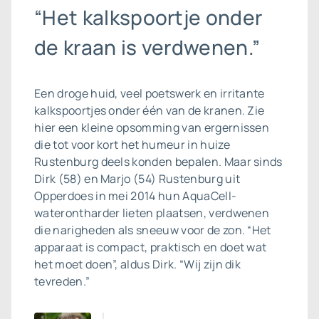
“Het kalkspoortje onder
de kraan is verdwenen.”
Een droge huid, veel poetswerk en irritante
kalkspoortjes onder één van de kranen. Zie
hier een kleine opsomming van ergernissen
die tot voor kort het humeur in huize
Rustenburg deels konden bepalen. Maar sinds
Dirk (58) en Marjo (54) Rustenburg uit
Opperdoes in mei 2014 hun AquaCell-
waterontharder lieten plaatsen, verdwenen
die narigheden als sneeuw voor de zon. “Het
apparaat is compact, praktisch en doet wat
het moet doen”, aldus Dirk. “Wij zijn dik
tevreden.”