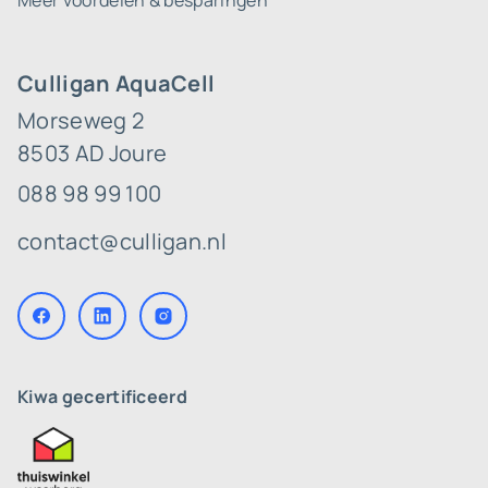
Meer voordelen & besparingen
Culligan AquaCell
Morseweg 2
8503 AD Joure
088 98 99 100
contact@culligan.nl
Kiwa gecertificeerd