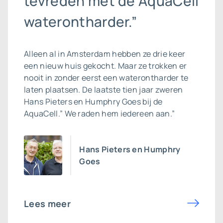
tevreden met de AquaCell
waterontharder.”
Alleen al in Amsterdam hebben ze drie keer
een nieuw huis gekocht. Maar ze trokken er
nooit in zonder eerst een waterontharder te
laten plaatsen. De laatste tien jaar zweren
Hans Pieters en Humphry Goes bij de
AquaCell.” We raden hem iedereen aan.”
Hans Pieters en Humphry
Goes
Lees meer