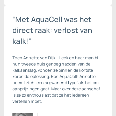
“Met AquaCell was het
direct raak: verlost van
kalk!”
Toen Annette van Dijk - Leek en haar man bij
hun tweede huis genoeg hadden van de
kalkaanslag, vonden ze binnen de kortste
keren de oplossing. Een AquaCell! Annette
noemt zich ‘een argwanend type’ als het om
aanprijzingen gaat. Maar over deze aanschaf
is ze zo enthousiast dat ze het iedereen
vertellen moet.