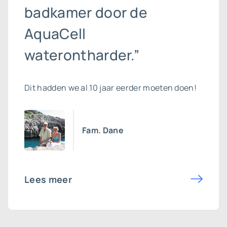
badkamer door de
AquaCell
waterontharder.”
Dit hadden we al 10 jaar eerder moeten doen!
Fam. Dane
Lees meer