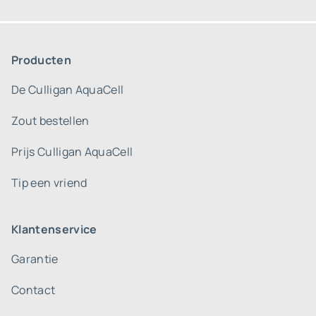
Producten
De Culligan AquaCell
Zout bestellen
Prijs Culligan AquaCell
Tip een vriend
Klantenservice
Garantie
Contact