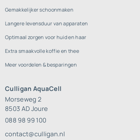
Gemakkelijker schoonmaken
Langere levensduur van apparaten
Optimaal zorgen voor huid en haar
Extra smaakvolle koffie en thee
Meer voordelen & besparingen
Culligan AquaCell
Morseweg 2
8503 AD Joure
088 98 99 100
contact@culligan.nl