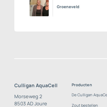
Groeneveld
Culligan AquaCell
Producten
De Culligan AquaCe
Morseweg 2
8503 AD Joure
Zout bestellen