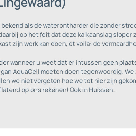
(Lingewaard)
t bekend als de waterontharder die zonder stro
daarbij op het feit dat deze kalkaanslag sloper
st zijn werk kan doen, et voilà: de vermaardheid
nder wanneer u weet dat er intussen geen plaat
ligan AquaCell moeten doen tegenwoordig. We zi
llen we niet vergeten hoe we tot hier zijn gek
flatend op ons rekenen! Ook in Huissen.