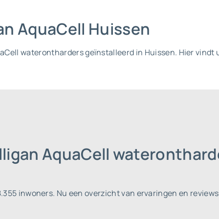
igan AquaCell Huissen
uaCell waterontharders geïnstalleerd in Huissen. Hier vindt u
lligan AquaCell wateronthard
18.355 inwoners.
Nu een overzicht van ervaringen en reviews