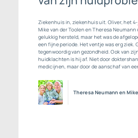
van zijn huidproble
Ziekenhuis in, ziekenhuis uit. Oliver, het 4
Mike van der Toolen en Theresa Neumann u
gelukkig hersteld, maar het was de afgelop
een fijne periode. Het ventje was erg ziek. 
tegenwoordig van gezondheid. Ook van zij
huidklachten is hij af. Niet door doktersha
medicijnen, maar door de aanschaf van ee
Theresa Neumann en Mike 