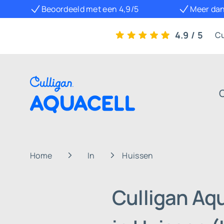
Beoordeeld met een 4,9/5
Meer dan
4.9 / 5
Cu
Home
In
Huissen
Culligan Aq