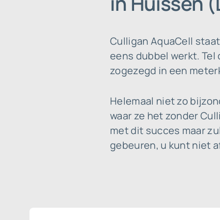
in Huissen 
Culligan AquaCell staa
eens dubbel werkt. Tel 
zogezegd in een meterka
Helemaal niet zo bijzo
waar ze het zonder Cul
met dit succes maar zu
gebeuren, u kunt niet a