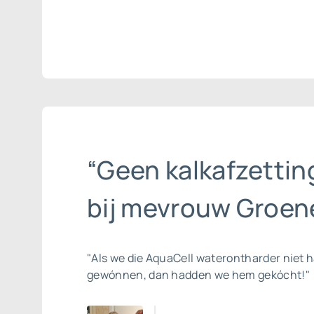
“Geen kalkafzettin
bij mevrouw Groene
"Als we die AquaCell waterontharder niet 
gewónnen, dan hadden we hem gekócht!"