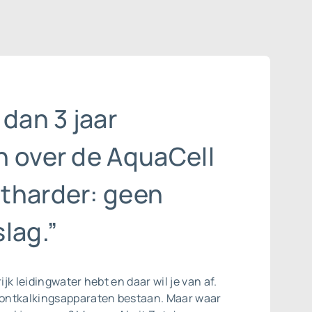
 dan 3 jaar
n over de AquaCell
tharder: geen
lag.”
rijk leidingwater hebt en daar wil je van af.
r ontkalkingsapparaten bestaan. Maar waar