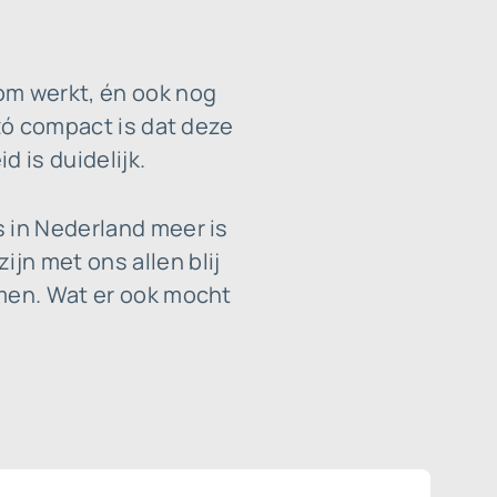
om werkt, én ook nog
 zó compact is dat deze
 is duidelijk.
s in Nederland meer is
jn met ons allen blij
omen. Wat er ook mocht