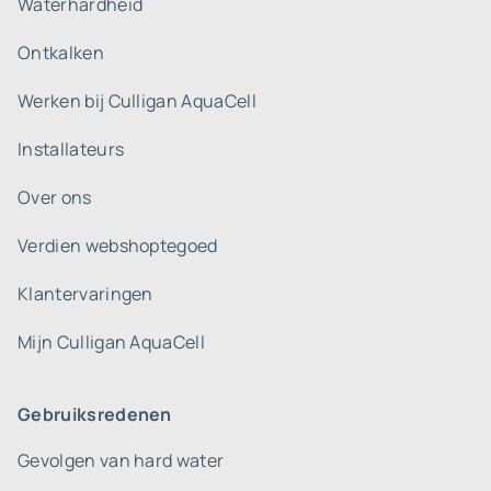
Waterhardheid
Ontkalken
Werken bij Culligan AquaCell
Installateurs
Over ons
Verdien webshoptegoed
Klantervaringen
Mijn Culligan AquaCell
Gebruiksredenen
Gevolgen van hard water