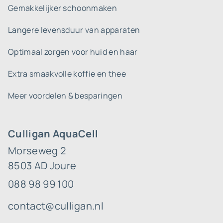
Gemakkelijker schoonmaken
Langere levensduur van apparaten
Optimaal zorgen voor huid en haar
Extra smaakvolle koffie en thee
Meer voordelen & besparingen
Culligan AquaCell
Morseweg 2
8503 AD Joure
088 98 99 100
contact@culligan.nl