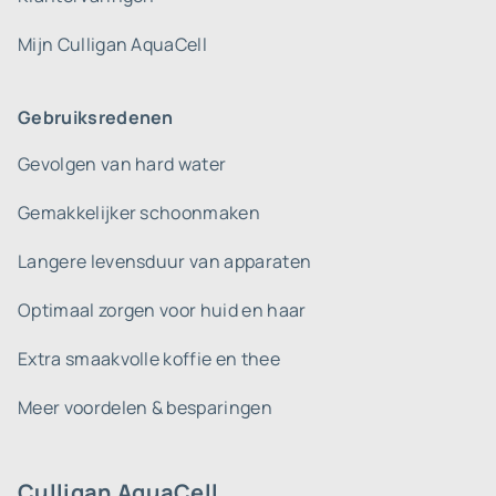
Mijn Culligan AquaCell
Gebruiksredenen
Gevolgen van hard water
Gemakkelijker schoonmaken
Langere levensduur van apparaten
Optimaal zorgen voor huid en haar
Extra smaakvolle koffie en thee
Meer voordelen & besparingen
Culligan AquaCell