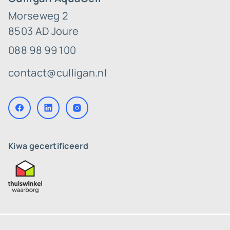
Morseweg 2
8503 AD Joure
088 98 99 100
contact@culligan.nl
Kiwa gecertificeerd