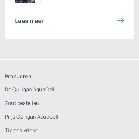
Lees meer
Producten
De Culligan AquaCell
Zout bestellen
Prijs Culligan AquaCell
Tip een vriend