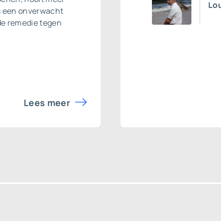
Lou
ls een onverwacht
de remedie tegen
Lees meer