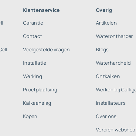
Klantenservice
Overig
ll
Garantie
Artikelen
Contact
Waterontharder
Cell
Veelgestelde vragen
Blogs
Installatie
Waterhardheid
Werking
Ontkalken
Proefplaatsing
Werken bij Culli
Kalkaanslag
Installateurs
Kopen
Over ons
Verdien webshop