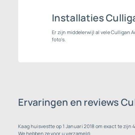
Installaties Culli
Er zijn middelerwijl al vele Culligan
foto's.
Ervaringen en reviews Cu
Kaag huisvestte op 1 Januari 2018 om exact te zijn 
We hebben ze voor u verzameld: