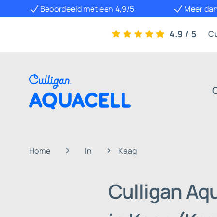
Beoordeeld met een 4,9/5
Meer dan
4.9 / 5
Cu
Home
In
Kaag
Culligan Aq