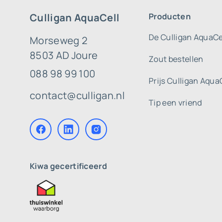
Culligan AquaCell
Producten
De Culligan AquaCe
Morseweg 2
8503 AD Joure
Zout bestellen
088 98 99 100
Prijs Culligan Aqua
contact@culligan.nl
Tip een vriend
Kiwa gecertificeerd