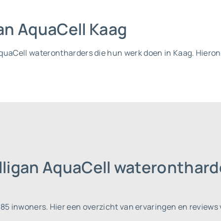
gan AquaCell Kaag
 AquaCell waterontharders die hun werk doen in Kaag. Hierond
lligan AquaCell wateronthard
485 inwoners.
Hier een overzicht van ervaringen en reviews