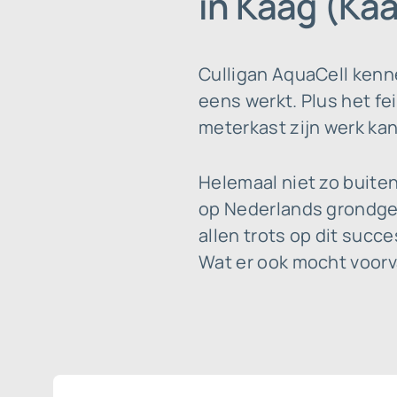
in Kaag (Ka
Culligan AquaCell kenn
eens werkt. Plus het fei
meterkast zijn werk kan 
Helemaal niet zo buit
op Nederlands grondgeb
allen trots op dit suc
Wat er ook mocht voorva