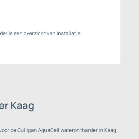
er is een overzicht van installatie
er Kaag
 voor de Culligan AquaCell waterontharder in Kaag.