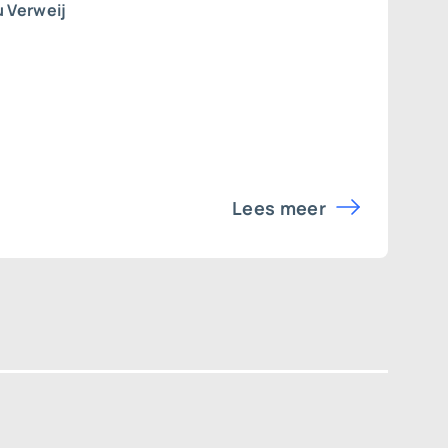
 Verweij
Lees meer