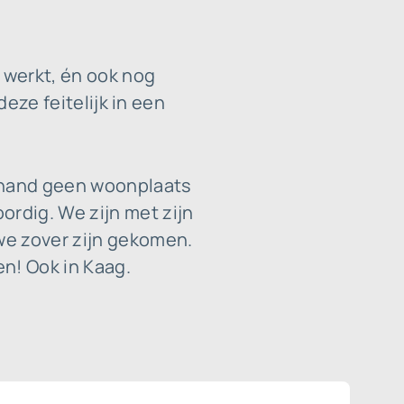
 werkt, én ook nog
deze feitelijk in een
rhand geen woonplaats
rdig. We zijn met zijn
we zover zijn gekomen.
n! Ook in Kaag.