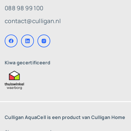
088 98 99 100
contact@culligan.nl
Kiwa gecertificeerd
Culligan AquaCell is een product van Culligan Home