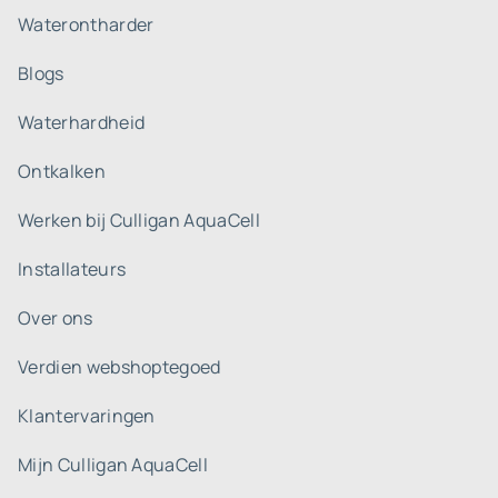
Waterontharder
Blogs
Waterhardheid
Ontkalken
Werken bij Culligan AquaCell
Installateurs
Over ons
Verdien webshoptegoed
Klantervaringen
Mijn Culligan AquaCell