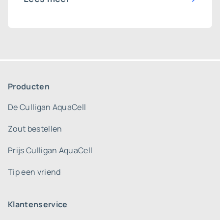
Producten
De Culligan AquaCell
Zout bestellen
Prijs Culligan AquaCell
Tip een vriend
Klantenservice