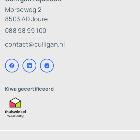
Morseweg 2
8503 AD Joure
088 98 99 100
contact@culligan.nl
Kiwa gecertificeerd