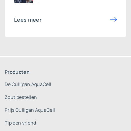
Lees meer
Producten
De Culligan AquaCell
Zout bestellen
Prijs Culligan AquaCell
Tip een vriend