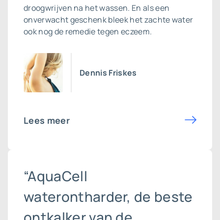
droogwrijven na het wassen. En als een
onverwacht geschenk bleek het zachte water
ook nog de remedie tegen eczeem.
Dennis Friskes
Lees meer
“AquaCell
waterontharder, de beste
ontkalker van de