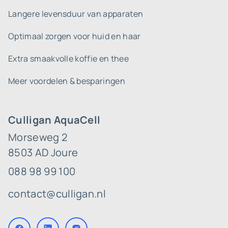
Langere levensduur van apparaten
Optimaal zorgen voor huid en haar
Extra smaakvolle koffie en thee
Meer voordelen & besparingen
Culligan AquaCell
Morseweg 2
8503 AD Joure
088 98 99 100
contact@culligan.nl