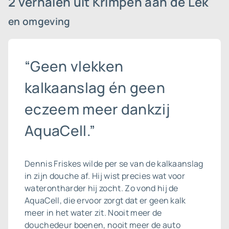
2 verhalen uit Krimpen aan de Lek
en omgeving
“Geen vlekken
kalkaanslag én geen
eczeem meer dankzij
AquaCell.”
Dennis Friskes wilde per se van de
kalkaanslag
in zijn douche af. Hij wist precies wat voor
waterontharder hij zocht. Zo vond hij de
AquaCell, die ervoor zorgt dat er geen kalk
meer in het water zit. Nooit meer de
douchedeur boenen, nooit meer de auto