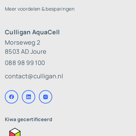
Meer voordelen & besparingen
Culligan AquaCell
Morseweg 2
8503 AD Joure
088 98 99 100
contact@culligan.nl
Kiwa gecertificeerd