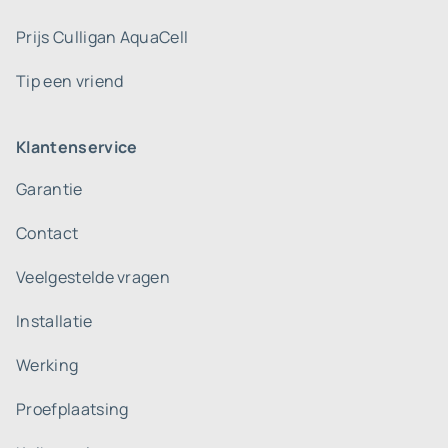
Prijs Culligan AquaCell
Tip een vriend
Klantenservice
Garantie
Contact
Veelgestelde vragen
Installatie
Werking
Proefplaatsing