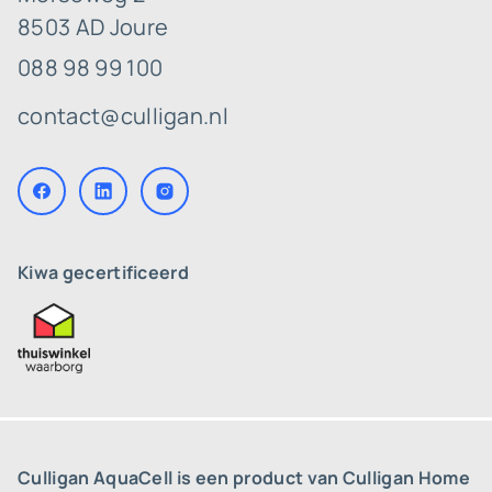
8503 AD Joure
088 98 99 100
contact@culligan.nl
Kiwa gecertificeerd
Culligan AquaCell is een product van Culligan Home