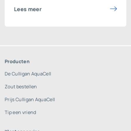
Lees meer
Producten
De Culligan AquaCell
Zout bestellen
Prijs Culligan AquaCell
Tip een vriend