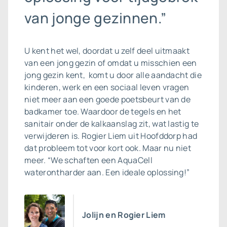
van jonge gezinnen.”
U kent het wel, doordat u zelf deel uitmaakt
van een jong gezin of omdat u misschien een
jong gezin kent, komt u door alle aandacht die
kinderen, werk en een sociaal leven vragen
niet meer aan een goede poetsbeurt van de
badkamer toe. Waardoor de tegels en het
sanitair onder de kalkaanslag zit, wat lastig te
verwijderen is. Rogier Liem uit Hoofddorp had
dat probleem tot voor kort ook. Maar nu niet
meer. “We schaften een AquaCell
waterontharder aan. Een ideale oplossing!”
Jolijn en Rogier Liem