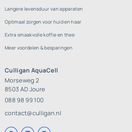
Langere levensduur van apparaten
Optimaal zorgen voor huid en haar
Extra smaakvolle koffie en thee
Meer voordelen & besparingen
Culligan AquaCell
Morseweg 2
8503 AD Joure
088 98 99 100
contact@culligan.nl