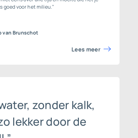
is goed voor het milieu.”
b van Brunschot
Lees meer
water, zonder kalk,
zo lekker door de