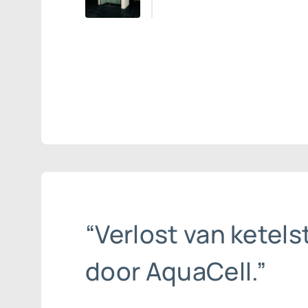
“Verlost van ketel
door AquaCell.”