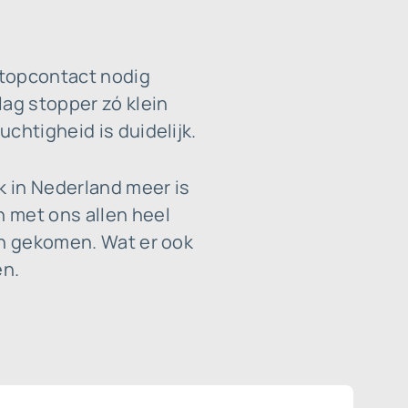
stopcontact nodig
lag stopper zó klein
chtigheid is duidelijk.
k in Nederland meer is
 met ons allen heel
jn gekomen. Wat er ook
en.