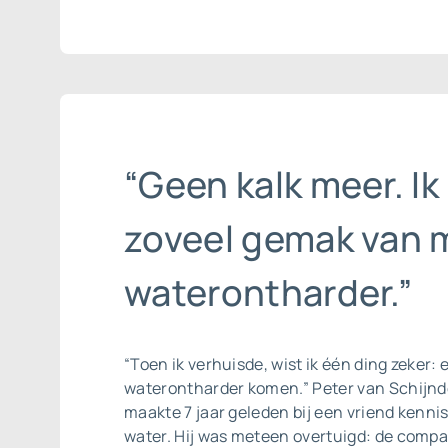
“Geen kalk meer. Ik
zoveel gemak van m
waterontharder.”
“Toen ik verhuisde, wist ik één ding zeker:
waterontharder komen.” Peter van Schijnde
maakte 7 jaar geleden bij een vriend kenni
water. Hij was meteen overtuigd: de comp