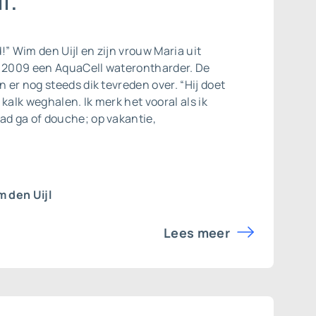
l.”
jd!” Wim den Uijl en zijn vrouw Maria uit
n 2009 een AquaCell
waterontharder
. De
n er nog steeds dik tevreden over. “Hij doet
kalk weghalen. Ik merk het vooral als ik
ad ga of douche; op vakantie,
 den Uijl
Lees meer