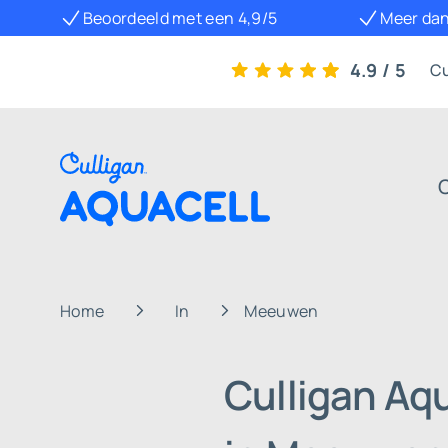
Beoordeeld met een 4,9/5
Meer dan
4.9 / 5
Cu
Home
In
Meeuwen
Culligan Aq