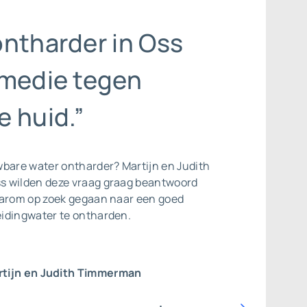
ontharder in Oss
emedie tegen
e huid.”
uwbare
water ontharder
? Martijn en Judith
s wilden deze vraag graag beantwoord
aarom op zoek gegaan naar een goed
idingwater te ontharden.
tijn en Judith Timmerman