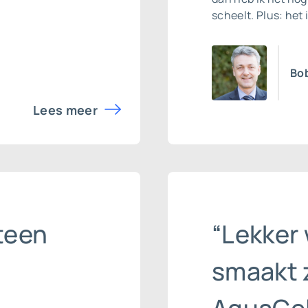
scheelt. Plus: het 
Bo
Lees meer
steen
“Lekker 
smaakt 