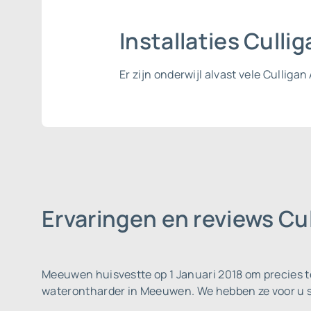
Installaties Cull
Er zijn onderwijl alvast vele Cullig
Ervaringen en reviews C
Meeuwen huisvestte op 1 Januari 2018 om precies t
waterontharder in Meeuwen. We hebben ze voor u 