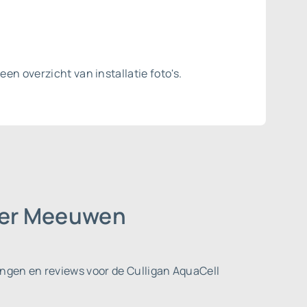
en overzicht van installatie foto's.
rder Meeuwen
ngen en reviews voor de Culligan AquaCell