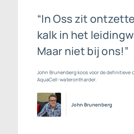
“In Oss zit ontzett
kalk in het leidingw
Maar niet bij ons!”
John Brunenberg koos voor de definitieve 
AquaCell-waterontharder.
John Brunenberg