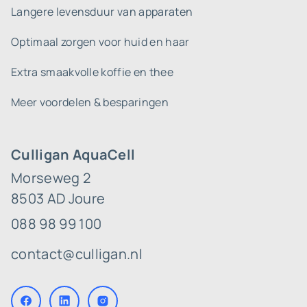
Langere levensduur van apparaten
Optimaal zorgen voor huid en haar
Extra smaakvolle koffie en thee
Meer voordelen & besparingen
Culligan AquaCell
Morseweg 2
8503 AD Joure
088 98 99 100
contact@culligan.nl