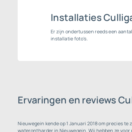
Installaties Cull
Er zijn ondertussen reeds een aanta
installatie foto's.
Ervaringen en reviews C
Nieuwegein kende op 1 Januari 2018 om precies te 
waterontharder in Nieuwegein. Wij hebben ze voor