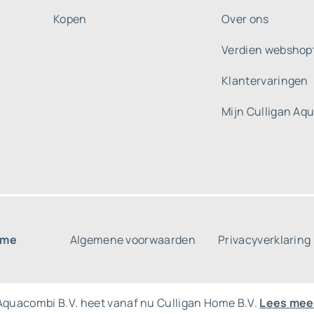
Kopen
Over ons
Verdien webshop
Klantervaringen
Mijn Culligan Aq
ome
Algemene voorwaarden
Privacyverklaring
Aquacombi B.V. heet vanaf nu Culligan Home B.V.
Lees mee