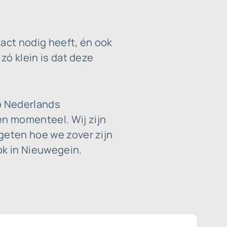
act nodig heeft, én ook
zó klein is dat deze
op Nederlands
n momenteel. Wij zijn
geten hoe we zover zijn
ok in Nieuwegein.