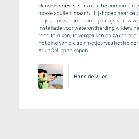
Hans de Vries is een kritische consument, 
mooie spullen, maar hij kijkt goed naar de
prijs en prestatie. Toen hij en zijn vrouw w
installatie voor waterontharding wilden, na
rond te kijken, te vergelijken en zaken doo
het eind van die sommetjes was het helder
AquaCell gaan kopen.
Hans de Vries