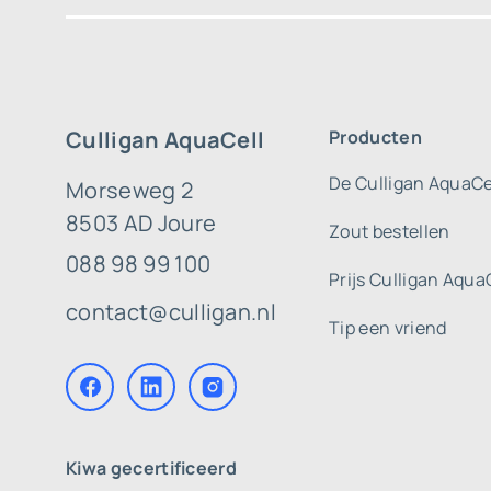
Culligan AquaCell
Producten
De Culligan AquaCe
Morseweg 2
8503 AD Joure
Zout bestellen
088 98 99 100
Prijs Culligan Aqua
contact@culligan.nl
Tip een vriend
Kiwa gecertificeerd