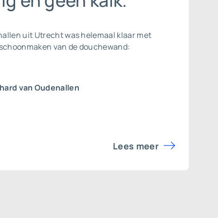
ig en geen kalk.”
allen uit Utrecht was helemaal klaar met
t schoonmaken van de douchewand:
hard van Oudenallen
Lees meer