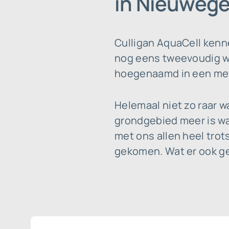
in Nieuwege
Culligan AquaCell kenn
nog eens tweevoudig werk
hoegenaamd in een meter
Helemaal niet zo raar 
grondgebied meer is wa
met ons allen heel trot
gekomen. Wat er ook geb