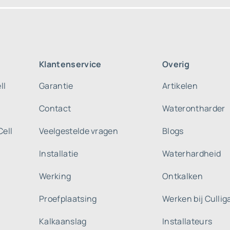
Klantenservice
Overig
ll
Garantie
Artikelen
Contact
Waterontharder
Cell
Veelgestelde vragen
Blogs
Installatie
Waterhardheid
Werking
Ontkalken
Proefplaatsing
Werken bij Culli
Kalkaanslag
Installateurs