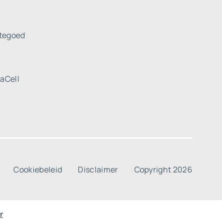
tegoed
uaCell
Cookiebeleid
Disclaimer
Copyright 2026
r