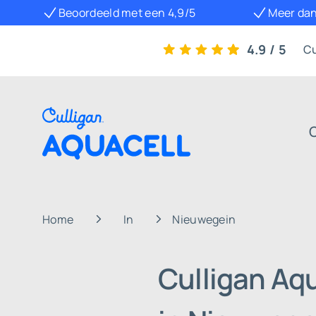
Beoordeeld met een 4,9/5
Meer dan
4.9 / 5
Cu
Home
In
Nieuwegein
Culligan Aq