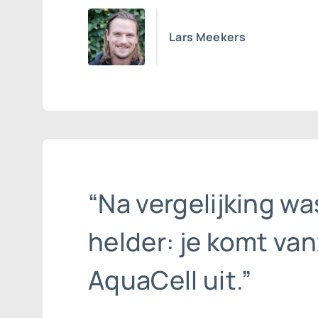
Lars Meekers
“Na vergelijking wa
helder: je komt vanz
AquaCell uit.”