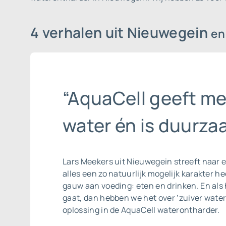
4 verhalen uit Nieuwegein
en
“AquaCell geeft me
water én is duurza
Lars Meekers uit Nieuwegein streeft naar ee
alles een zo natuurlijk mogelijk karakter he
gauw aan voeding: eten en drinken. En als 
gaat, dan hebben we het over ‘zuiver water’
oplossing in de AquaCell waterontharder.