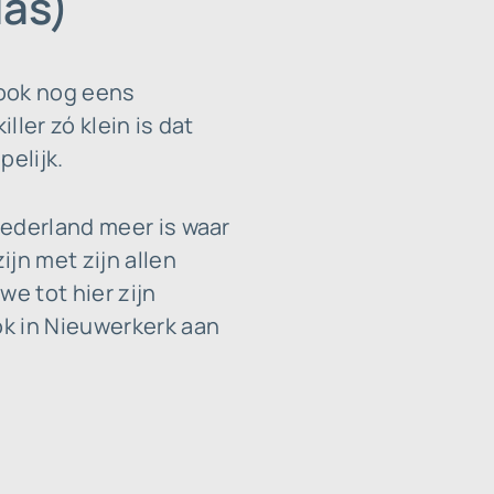
las)
 ook nog eens
ller zó klein is dat
pelijk.
Nederland meer is waar
jn met zijn allen
e tot hier zijn
ok in Nieuwerkerk aan