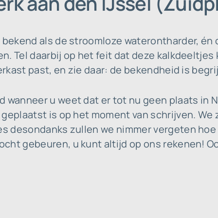
rk aan den IJssel (Zuidp
t bekend als de stroomloze waterontharder, én
 Tel daarbij op het feit dat deze kalkdeeltjes ki
erkast past, en zie daar: de bekendheid is begrij
d wanneer u weet dat er tot nu geen plaats in 
geplaatst is op het moment van schrijven. We zi
ces desondanks zullen we nimmer vergeten hoe w
cht gebeuren, u kunt altijd op ons rekenen! O