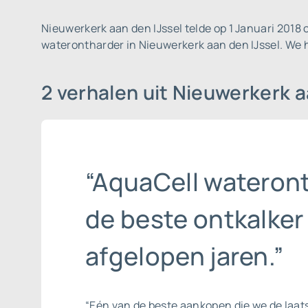
Nieuwerkerk aan den IJssel telde op 1 Januari 2018 
waterontharder in Nieuwerkerk aan den IJssel. We
2 verhalen uit Nieuwerkerk a
“AquaCell wateront
de beste ontkalker
afgelopen jaren.”
“Eén van de beste aankopen die we de laat