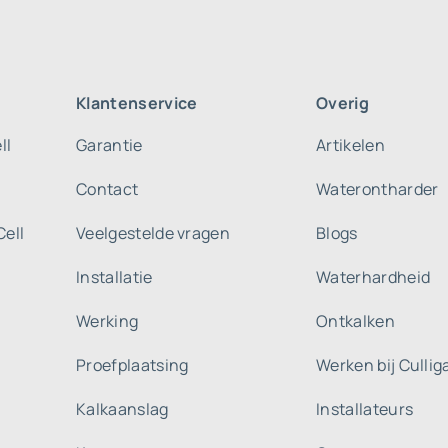
Klantenservice
Overig
ll
Garantie
Artikelen
Contact
Waterontharder
Cell
Veelgestelde vragen
Blogs
Installatie
Waterhardheid
Werking
Ontkalken
Proefplaatsing
Werken bij Culli
Kalkaanslag
Installateurs