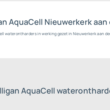
gan AquaCell Nieuwerkerk aan 
Cell waterontharders in werking gezet in Nieuwerkerk aan den
lligan AquaCell wateronthar