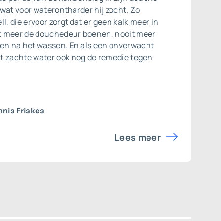
s wat voor waterontharder hij zocht. Zo
l, die ervoor zorgt dat er geen kalk meer in
oit meer de douchedeur boenen, nooit meer
ven na het wassen. En als een onverwacht
t zachte water ook nog de remedie tegen
nis Friskes
Lees meer