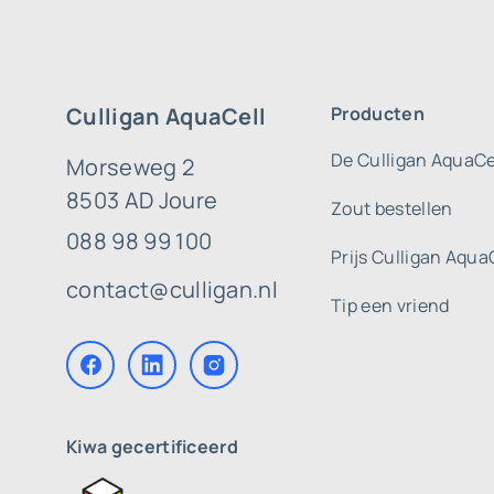
Culligan AquaCell
Producten
De Culligan AquaCe
Morseweg 2
8503 AD Joure
Zout bestellen
088 98 99 100
Prijs Culligan Aqua
contact@culligan.nl
Tip een vriend
Kiwa gecertificeerd