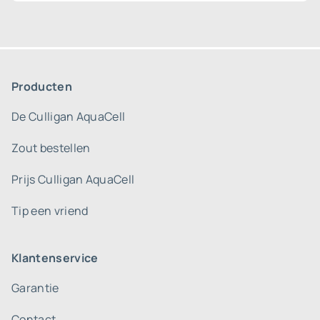
Producten
De Culligan AquaCell
Zout bestellen
Prijs Culligan AquaCell
Tip een vriend
Klantenservice
Garantie
Contact