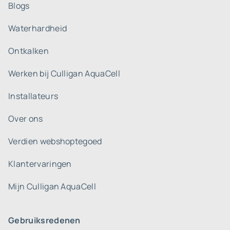
Blogs
Waterhardheid
Ontkalken
Werken bij Culligan AquaCell
Installateurs
Over ons
Verdien webshoptegoed
Klantervaringen
Mijn Culligan AquaCell
Gebruiksredenen