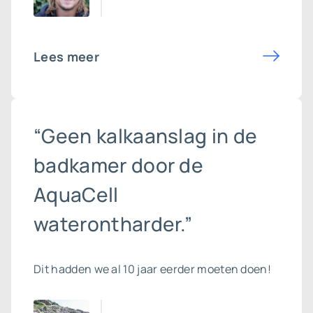
Lees meer
“Geen kalkaanslag in de
badkamer door de
AquaCell
waterontharder.”
Dit hadden we al 10 jaar eerder moeten doen!