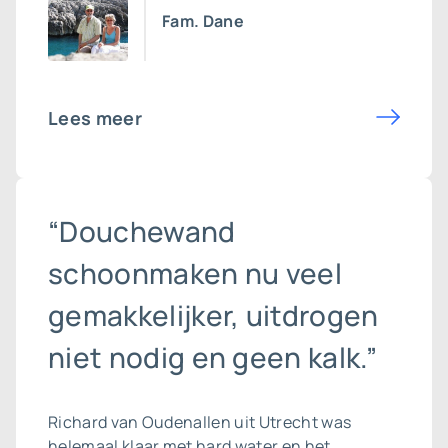
Fam. Dane
Lees meer
“Douchewand
schoonmaken nu veel
gemakkelijker, uitdrogen
niet nodig en geen kalk.”
Richard van Oudenallen uit Utrecht was
helemaal klaar met hard water en het