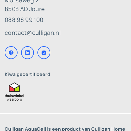
Morseweg 2
8503 AD Joure
088 98 99 100
contact@culligan.nl
Kiwa gecertificeerd
Culligan AquaCell is een product van Culligan Home