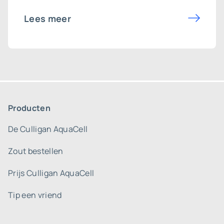
Lees meer
Producten
De Culligan AquaCell
Zout bestellen
Prijs Culligan AquaCell
Tip een vriend