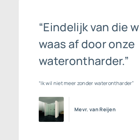
“Eindelijk van die w
waas af door onze
waterontharder.”
“Ik wil niet meer zonder waterontharder”
Mevr. van Reijen