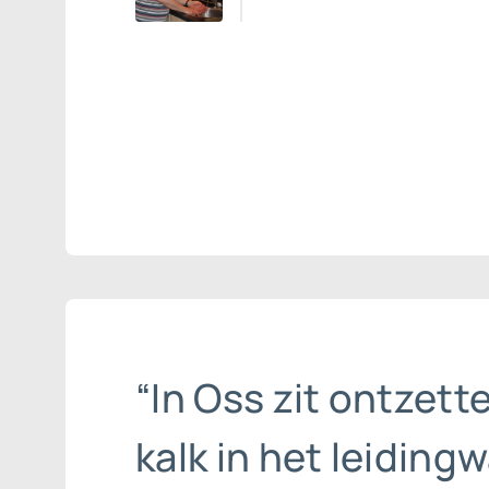
“In Oss zit ontzett
kalk in het leidingw