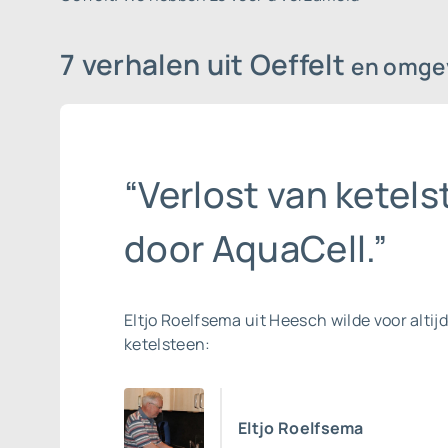
7 verhalen uit Oeffelt
en omge
“Verlost van ketel
door AquaCell.”
Eltjo Roelfsema uit Heesch wilde voor altijd
ketelsteen:
Eltjo Roelfsema