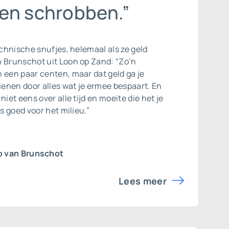
en schrobben.”
technische snufjes, helemaal als ze geld
n Brunschot uit Loon op Zand: “Zo’n
 een paar centen, maar dat geld ga je
enen door alles wat je ermee bespaart. En
niet eens over alle tijd en moeite die het je
is goed voor het milieu.”
b van Brunschot
Lees meer