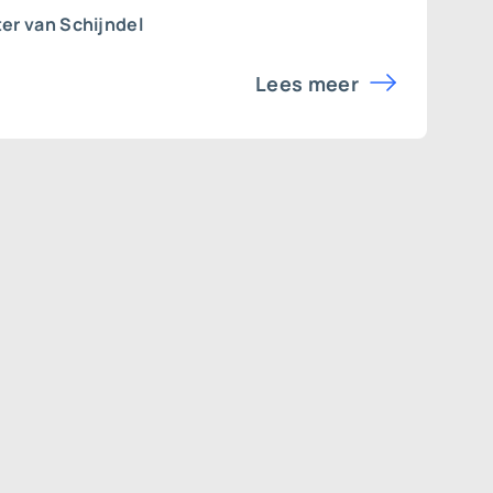
er van Schijndel
Lees meer