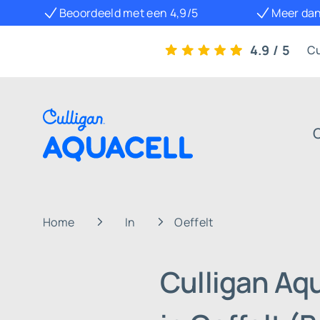
Beoordeeld met een 4,9/5
Meer dan
4.9 / 5
Cu
Home
In
Oeffelt
Culligan Aq