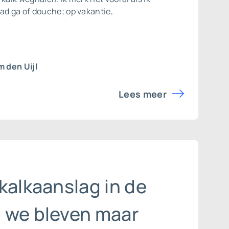
ad ga of douche; op vakantie,
 den Uijl
Lees meer
kalkaanslag in de
 we bleven maar