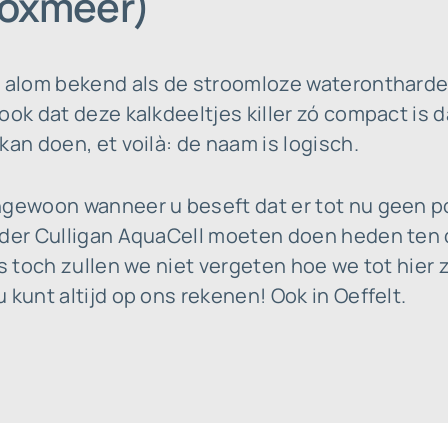
(Boxmeer)
t alom bekend als de stroomloze waterontharder
ook dat deze kalkdeeltjes killer zó compact is
kan doen, et voilà: de naam is logisch.
ngewoon wanneer u beseft dat er tot nu geen 
nder Culligan AquaCell moeten doen heden ten d
es toch zullen we niet vergeten hoe we tot hier
 kunt altijd op ons rekenen! Ook in Oeffelt.