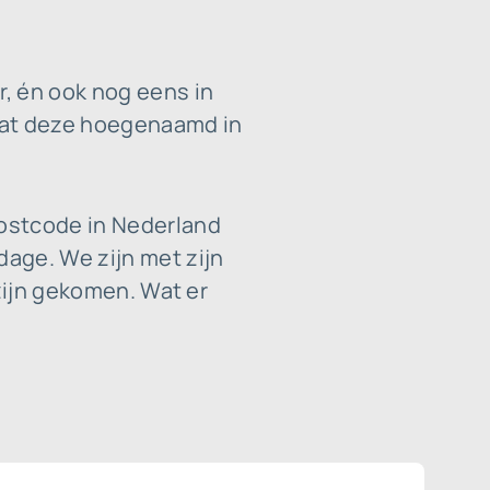
, én ook nog eens in
 dat deze hoegenaamd in
postcode in Nederland
age. We zijn met zijn
 zijn gekomen. Wat er