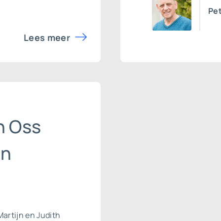
Pet
Lees meer
n Oss
en
Martijn en Judith