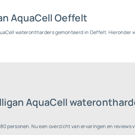
gan AquaCell Oeffelt
AquaCell waterontharders gemonteerd in Oeffelt. Hieronder 
lligan AquaCell wateronthard
.280 personen.
Nu een overzicht van ervaringen en reviews v