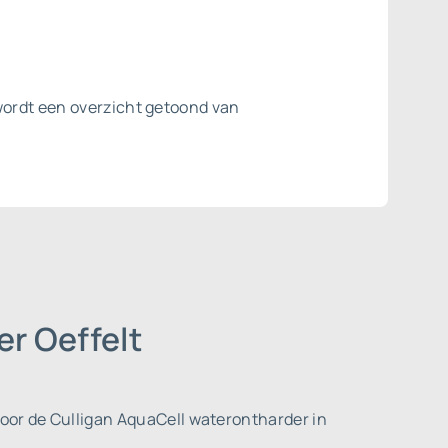
wordt een overzicht getoond van
er Oeffelt
oor de Culligan AquaCell waterontharder in