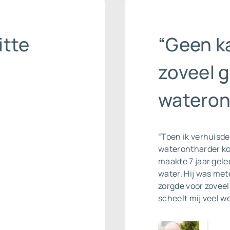
itte
“Geen ka
zoveel 
wateron
“Toen ik verhuisde
waterontharder ko
maakte 7 jaar gele
water. Hij was me
zorgde voor zoveel
scheelt mij veel we