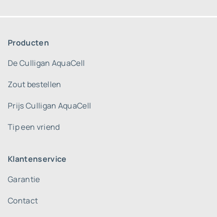
Producten
De Culligan AquaCell
Zout bestellen
Prijs Culligan AquaCell
Tip een vriend
Klantenservice
Garantie
Contact