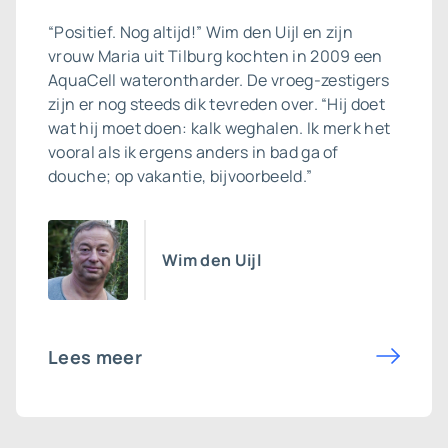
“Positief. Nog altijd!” Wim den Uijl en zijn
vrouw Maria uit Tilburg kochten in 2009 een
AquaCell
waterontharder
. De vroeg-zestigers
zijn er nog steeds dik tevreden over. “Hij doet
wat hij moet doen: kalk weghalen. Ik merk het
vooral als ik ergens anders in bad ga of
douche; op vakantie, bijvoorbeeld.”
Wim den Uijl
Lees meer