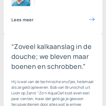
Lees meer
“Zoveel kalkaanslag in de
douche; we bleven maar
boenen en schrobben.”
Hij is wel van de technische snufjes, helemaal
als ze geld opleveren. Bob van Brunschot uit
Loon op Zand: “Zo’n AquaCell kost even een
paar centen, maar dat geld ga je gewoon
terugverdienen door alles wat je ermee