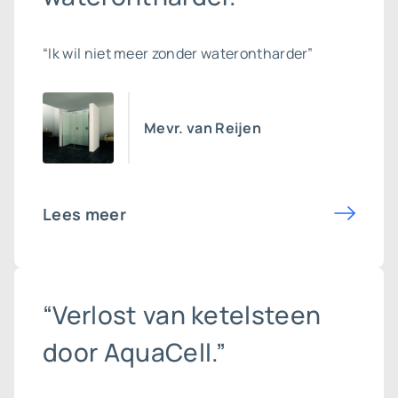
“Ik wil niet meer zonder waterontharder”
Mevr. van Reijen
Lees meer
“Verlost van ketelsteen
door AquaCell.”