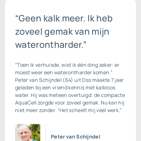
“Geen kalk meer. Ik heb
zoveel gemak van mijn
waterontharder.”
“Toen ik verhuisde, wist ik één ding zeker: er
moest weer een waterontharder komen.”
Peter van Schijndel (64) uit Oss maakte 7 jaar
geleden bij een vriend kennis met kalkloos
water. Hij was meteen overtuigd: de compacte
AquaCell zorgde voor zoveel gemak. Nu kan hij
niet meer zonder. “Het scheelt mij veel werk.”
Peter van Schijndel