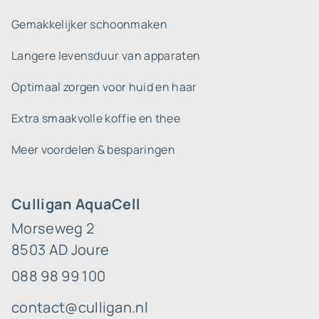
Gemakkelijker schoonmaken
Langere levensduur van apparaten
Optimaal zorgen voor huid en haar
Extra smaakvolle koffie en thee
Meer voordelen & besparingen
Culligan AquaCell
Morseweg 2
8503 AD Joure
088 98 99 100
contact@culligan.nl