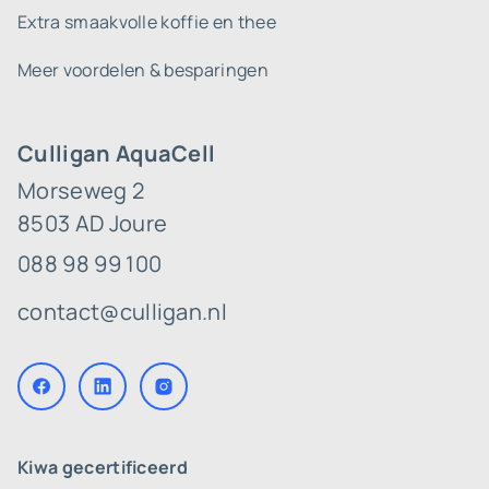
Extra smaakvolle koffie en thee
Meer voordelen & besparingen
Culligan AquaCell
Morseweg 2
8503 AD Joure
088 98 99 100
contact@culligan.nl
Kiwa gecertificeerd