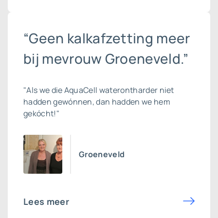
“Geen kalkafzetting meer
bij mevrouw Groeneveld.”
"Als we die AquaCell waterontharder niet
hadden gewónnen, dan hadden we hem
gekócht!"
Groeneveld
Lees meer