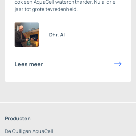
ook een
AquaCell waterontharder
. Nu al drie
jaar tot grote tevredenheid.
Dhr. Al
Lees meer
Producten
De Culligan AquaCell