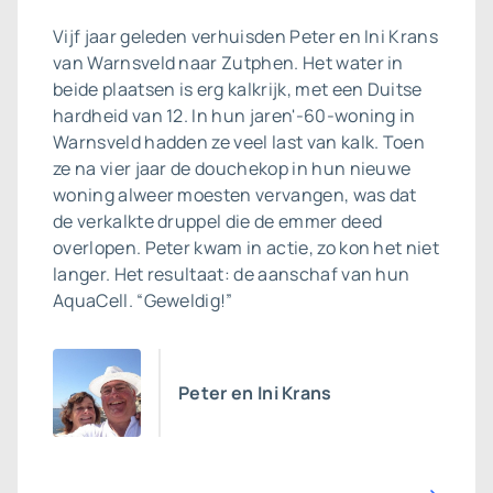
Vijf jaar geleden verhuisden Peter en Ini Krans
van Warnsveld naar Zutphen. Het water in
beide plaatsen is erg kalkrijk, met een Duitse
hardheid van 12. In hun jaren'-60-woning in
Warnsveld hadden ze veel last van kalk. Toen
ze na vier jaar de douchekop in hun nieuwe
woning alweer moesten vervangen, was dat
de verkalkte druppel die de emmer deed
overlopen. Peter kwam in actie, zo kon het niet
langer. Het resultaat: de aanschaf van hun
AquaCell. “Geweldig!”
Peter en Ini Krans