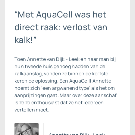
“Met AquaCell was het
direct raak: verlost van
kalk!”
Toen Annette van Dijk - Leek en haar man bij
hun tweede huis genoeg hadden van de
kalkaanslag, vonden ze binnen de kortste
keren de oplossing. Een AquaCell! Annette
noemt zich ‘een argwanend type’ als het om
aanprijzingen gaat. Maar over deze aanschaf
is ze zo enthousiast dat ze het iedereen
vertellen moet.