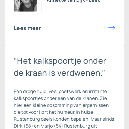
Annette van Dijk - Leek
Lees meer
“Het kalkspoortje onder
de kraan is verdwenen.”
Een droge huid, veel poetswerk en irritante
kalkspoortjes onder één van de kranen. Zie
hier een kleine opsomming van ergernissen
die tot voor kort het humeur in huize
Rustenburg deels konden bepalen. Maar sinds
Dirk (58) en Marjo (54) Rustenburg uit