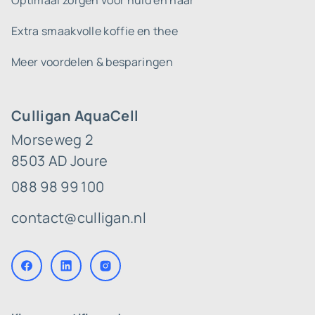
Optimaal zorgen voor huid en haar
Extra smaakvolle koffie en thee
Meer voordelen & besparingen
Culligan AquaCell
Morseweg 2
8503 AD Joure
088 98 99 100
contact@culligan.nl