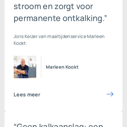
stroom en zorgt voor
permanente ontkalking.”
Joris Keizer van maaltijdenservice Marleen
Kookt:
Marleen Kookt
Lees meer
“Geen kalkaanslag: een